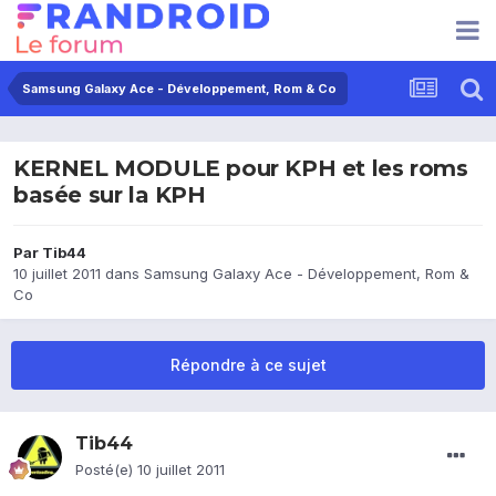
Samsung Galaxy Ace - Développement, Rom & Co
KERNEL MODULE pour KPH et les roms
basée sur la KPH
Par
Tib44
10 juillet 2011
dans
Samsung Galaxy Ace - Développement, Rom &
Co
Répondre à ce sujet
Tib44
Posté(e)
10 juillet 2011