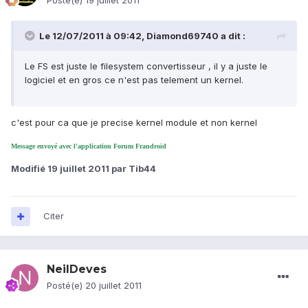
Posté(e)
19 juillet 2011
Le 12/07/2011 à 09:42, Diamond69740 a dit :
Le FS est juste le filesystem convertisseur , il y a juste le
logiciel et en gros ce n'est pas telement un kernel.
c'est pour ca que je precise kernel module et non kernel
Message envoyé avec l'application Forum Frandroid
Modifié
19 juillet 2011
par Tib44
Citer
NeilDeves
Posté(e)
20 juillet 2011