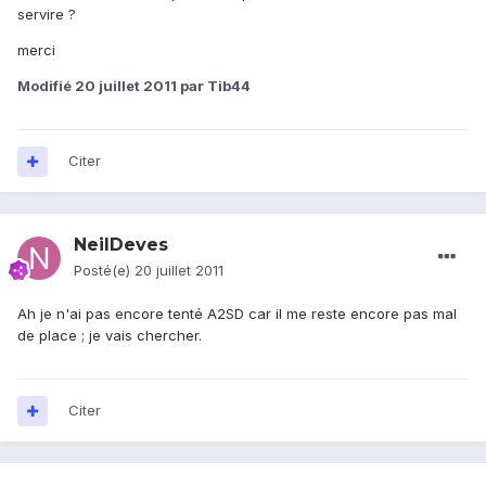
servire ?
merci
Modifié
20 juillet 2011
par Tib44
Citer
NeilDeves
Posté(e)
20 juillet 2011
Ah je n'ai pas encore tenté A2SD car il me reste encore pas mal
de place ; je vais chercher.
Citer