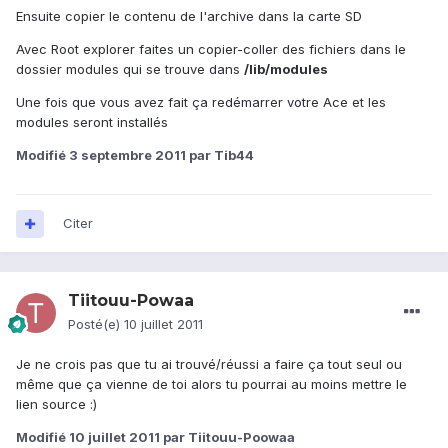
Ensuite copier le contenu de l'archive dans la carte SD
Avec Root explorer faites un copier-coller des fichiers dans le
dossier modules qui se trouve dans
/lib/modules
Une fois que vous avez fait ça redémarrer votre Ace et les
modules seront installés
Modifié
3 septembre 2011
par Tib44
Citer
Tiitouu-Powaa
Posté(e)
10 juillet 2011
Je ne crois pas que tu ai trouvé/réussi a faire ça tout seul ou
même que ça vienne de toi alors tu pourrai au moins mettre le
lien source :)
Modifié
10 juillet 2011
par Tiitouu-Poowaa