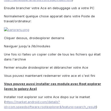
Ensuite brancher votre Ace en debuggage usb a votre PC
Normalement quelque chose apparait dans votre Poste de
travail/ordinateur:
Cliquer dessus, droidexplorer demarre
Naviguer jusqu'a /lib/modules
Une fois ici faites un copier coller de tous les fichiers qui était
dans l'archive
Fermer ensuite droidexplorer et débrancher votre Ace
Vous pouvez maintenant redemarrer votre ace et c'est fini
Vous pouvez aussi installer ces module avec Root explorer
(avec le galaxy Ace)
Installer root explorer sur votre Ace dispo sur le market
(
https://market.android.com/details?
id=com.speedsoftware.rootexplorer&feature=search_result
)