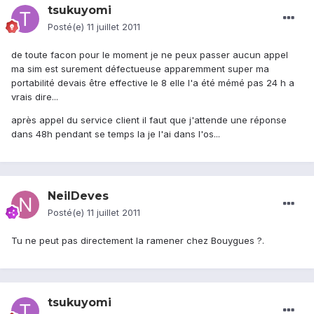
tsukuyomi
Posté(e)
11 juillet 2011
de toute facon pour le moment je ne peux passer aucun appel
ma sim est surement défectueuse apparemment super ma
portabilité devais être effective le 8 elle l'a été mémé pas 24 h a
vrais dire...
après appel du service client il faut que j'attende une réponse
dans 48h pendant se temps la je l'ai dans l'os...
NeilDeves
Posté(e)
11 juillet 2011
Tu ne peut pas directement la ramener chez Bouygues ?.
tsukuyomi