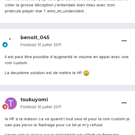
coter la grosse déception j'entendais bien mieu avec mon
pridicule player star 1 :emo_im_undecided: .
benoit_045
Posté(e)
10 juillet 2011
Il est peut être possible d'augmenté le volume en appel avec une
rom custom.
La deuxième solution est de mettre le HP
tsukuyomi
Posté(e)
10 juillet 2011
le HP a la maison ca va quand t tout seul et pour la rom custom je
sais pas perso le flashage pour ce tel je m'y refuse
j'avais pris le risque sur le précédent car c’était un firmware