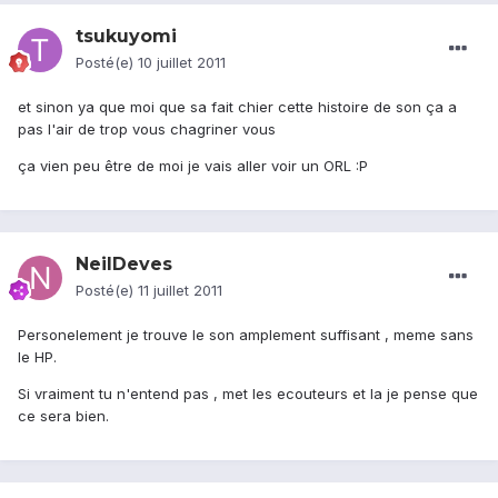
tsukuyomi
Posté(e)
10 juillet 2011
et sinon ya que moi que sa fait chier cette histoire de son ça a
pas l'air de trop vous chagriner vous
ça vien peu être de moi je vais aller voir un ORL :P
NeilDeves
Posté(e)
11 juillet 2011
Personelement je trouve le son amplement suffisant , meme sans
le HP.
Si vraiment tu n'entend pas , met les ecouteurs et la je pense que
ce sera bien.