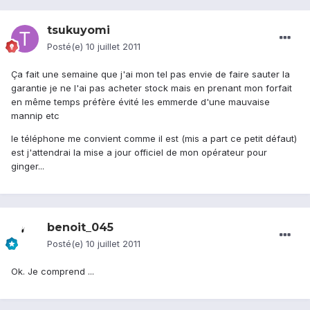
tsukuyomi
Posté(e)
10 juillet 2011
Ça fait une semaine que j'ai mon tel pas envie de faire sauter la
garantie je ne l'ai pas acheter stock mais en prenant mon forfait
en même temps préfère évité les emmerde d'une mauvaise
mannip etc
le téléphone me convient comme il est (mis a part ce petit défaut)
est j'attendrai la mise a jour officiel de mon opérateur pour
ginger...
benoit_045
Posté(e)
10 juillet 2011
Ok. Je comprend ...