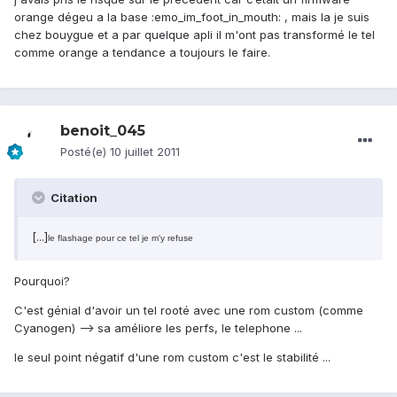
orange dégeu a la base :emo_im_foot_in_mouth: , mais la je suis
chez bouygue et a par quelque apli il m'ont pas transformé le tel
comme orange a tendance a toujours le faire.
benoit_045
Posté(e)
10 juillet 2011
Citation
[...]
le flashage pour ce tel je m'y refuse
Pourquoi?
C'est génial d'avoir un tel rooté avec une rom custom (comme
Cyanogen) --> sa améliore les perfs, le telephone ...
le seul point négatif d'une rom custom c'est le stabilité ...