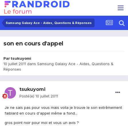
Samsung Galaxy Ace - Aides, Questions & Réponses
son en cours d'appel
Par
tsukuyomi
10 juillet 2011
dans
Samsung Galaxy Ace - Aides, Questions &
Réponses
tsukuyomi
Posté(e)
10 juillet 2011
Je ne sais pas pour vous mais voila je trouve le son extrêmement
faiblard en cours d'appel même a fond...
gros point noir pour moi et vous un avis ?