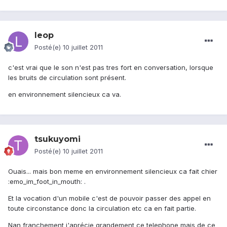
leop
Posté(e)
10 juillet 2011
c'est vrai que le son n'est pas tres fort en conversation, lorsque
les bruits de circulation sont présent.
en environnement silencieux ca va.
tsukuyomi
Posté(e)
10 juillet 2011
Ouais... mais bon meme en environnement silencieux ca fait chier
:emo_im_foot_in_mouth: .
Et la vocation d'un mobile c'est de pouvoir passer des appel en
toute circonstance donc la circulation etc ca en fait partie.
Nan franchement j'aprécie grandement ce telephone mais de ce