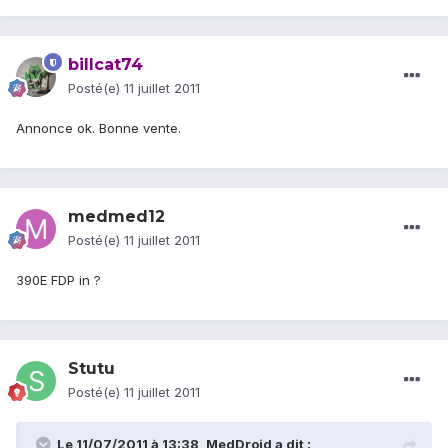
billcat74
Posté(e)
11 juillet 2011
Annonce ok. Bonne vente.
medmed12
Posté(e)
11 juillet 2011
390E FDP in ?
Stutu
Posté(e)
11 juillet 2011
Le 11/07/2011 à 13:38, MedDroid a dit :