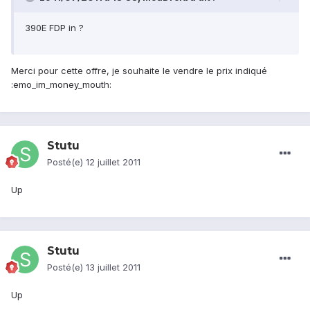
390E FDP in ?
Merci pour cette offre, je souhaite le vendre le prix indiqué
:emo_im_money_mouth:
Stutu
Posté(e)
12 juillet 2011
Up
Stutu
Posté(e)
13 juillet 2011
Up