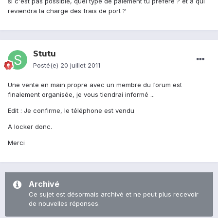
si c'est pas possible, quel type de paiement tu préfère ? et a qui
reviendra la charge des frais de port ?
Stutu
Posté(e)
20 juillet 2011
Une vente en main propre avec un membre du forum est
finalement organisée, je vous tiendrai informé ...
Edit : Je confirme, le téléphone est vendu
A locker donc.
Merci
Archivé
Ce sujet est désormais archivé et ne peut plus recevoir
de nouvelles réponses.