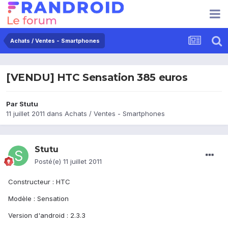
Achats / Ventes - Smartphones
[VENDU] HTC Sensation 385 euros
Par
Stutu
11 juillet 2011
dans
Achats / Ventes - Smartphones
Stutu
Posté(e)
11 juillet 2011
Constructeur : HTC
Modèle : Sensation
Version d'android : 2.3.3