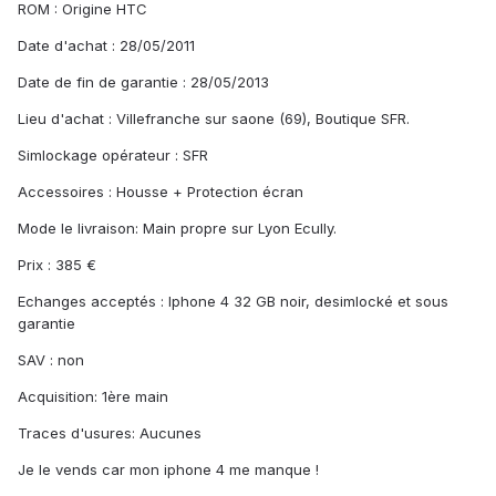
ROM : Origine HTC
Date d'achat : 28/05/2011
Date de fin de garantie : 28/05/2013
Lieu d'achat : Villefranche sur saone (69), Boutique SFR.
Simlockage opérateur : SFR
Accessoires : Housse + Protection écran
Mode le livraison: Main propre sur Lyon Ecully.
Prix : 385 €
Echanges acceptés : Iphone 4 32 GB noir, desimlocké et sous
garantie
SAV : non
Acquisition: 1ère main
Traces d'usures: Aucunes
Je le vends car mon iphone 4 me manque !