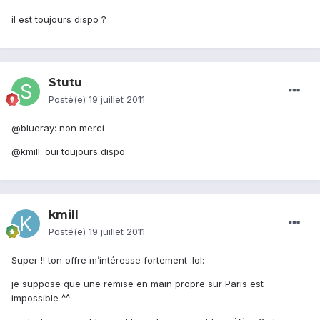
il est toujours dispo ?
Stutu
Posté(e)
19 juillet 2011
@blueray: non merci
@kmill: oui toujours dispo
kmill
Posté(e)
19 juillet 2011
Super !! ton offre m’intéresse fortement :lol:
je suppose que une remise en main propre sur Paris est
impossible ^^