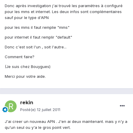
Donc après investigation j'ai trouvé les paramètres à configuré
pour les mms et internet. Les deux infos sont complémentaires
sauf pour le type d'APN
pour les mms il faut remplie "mms"
pour internet il faut remplir "default"
Donc c'est soit l'un , soit l'autre...
Comment faire?
(Je suis chez Bouygues)
Merci pour votre aide.
rekin
Posté(e)
12 juillet 2011
J'ai creer un nouveau APN . J'en ai deux maintenant. mais y n'y a
qu'un seul ou y'a le gros point vert.