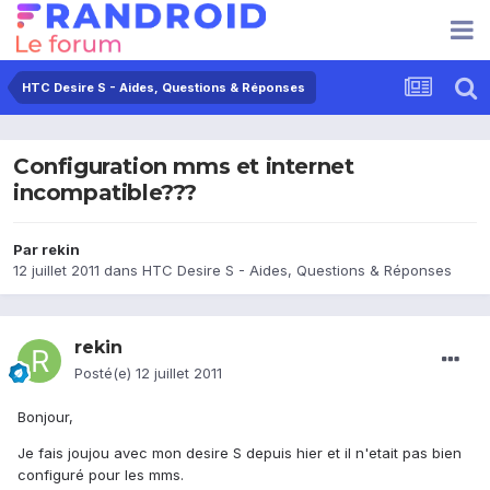
HTC Desire S - Aides, Questions & Réponses
Configuration mms et internet
incompatible???
Par
rekin
12 juillet 2011
dans
HTC Desire S - Aides, Questions & Réponses
rekin
Posté(e)
12 juillet 2011
Bonjour,
Je fais joujou avec mon desire S depuis hier et il n'etait pas bien
configuré pour les mms.