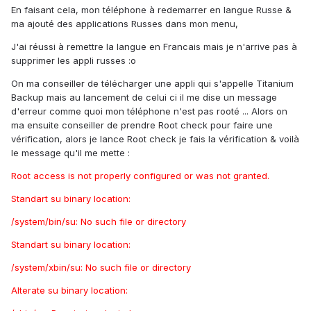
En faisant cela, mon téléphone à redemarrer en langue Russe &
ma ajouté des applications Russes dans mon menu,
J'ai réussi à remettre la langue en Francais mais je n'arrive pas à
supprimer les appli russes :o
On ma conseiller de télécharger une appli qui s'appelle Titanium
Backup mais au lancement de celui ci il me dise un message
d'erreur comme quoi mon téléphone n'est pas rooté ... Alors on
ma ensuite conseiller de prendre Root check pour faire une
vérification, alors je lance Root check je fais la vérification & voilà
le message qu'il me mette :
Root access is not properly configured or was not granted.
Standart su binary location:
/system/bin/su: No such file or directory
Standart su binary location:
/system/xbin/su: No such file or directory
Alterate su binary location: