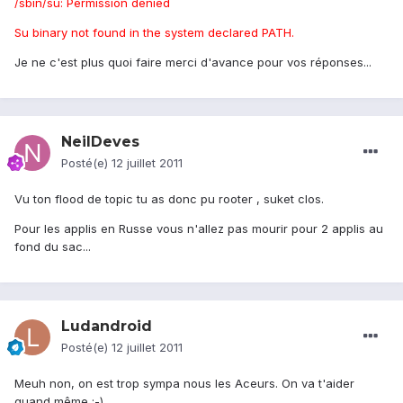
/sbin/su: Permission denied
Su binary not found in the system declared PATH.
Je ne c'est plus quoi faire merci d'avance pour vos réponses...
NeilDeves
Posté(e)
12 juillet 2011
Vu ton flood de topic tu as donc pu rooter , suket clos.
Pour les applis en Russe vous n'allez pas mourir pour 2 applis au
fond du sac...
Ludandroid
Posté(e)
12 juillet 2011
Meuh non, on est trop sympa nous les Aceurs. On va t'aider
quand même ;-)