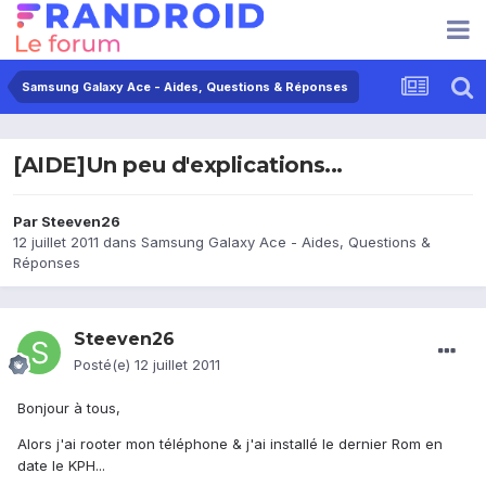
Samsung Galaxy Ace - Aides, Questions & Réponses
[AIDE]Un peu d'explications...
Par
Steeven26
12 juillet 2011
dans
Samsung Galaxy Ace - Aides, Questions &
Réponses
Steeven26
Posté(e)
12 juillet 2011
Bonjour à tous,
Alors j'ai rooter mon téléphone & j'ai installé le dernier Rom en
date le KPH...