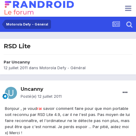
Motorola Defy - Général
RSD Lite
Par
Uncanny
12 juillet 2011
dans
Motorola Defy - Général
Uncanny
Posté(e)
12 juillet 2011
Bonjour , je voud
rai
savoir comment faire pour que mon portable
soit reconnu par RSD Lite 4.9, car il ne l'est pas. Pas moyen de lui
faire reconnaître, et l'ordinateur ne le détecte pas non plus, mais
peut être que c'est normal. Je perds espoir ... Par pitié, aidez moi
x) Merci !