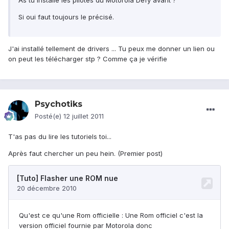
As tu installé les pilotes du Motorola Defy avant ?
Si oui faut toujours le précisé.
J'ai installé tellement de drivers ... Tu peux me donner un lien ou
on peut les télécharger stp ? Comme ça je vérifie
Psychotiks
Posté(e)
12 juillet 2011
T'as pas du lire les tutoriels toi...
Après faut chercher un peu hein. (Premier post)