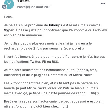
Ykses
Posté(e)
27 août 2011
Hello,
Je ne sais si le problème de
biboups
est résolu, mais comme
Syper
je passe juste pour confirmer que l'autonomie du LiveView
est bien celle annoncée.
Je l'utilise depuis plusieurs mois et je n'ai jamais eu à le
recharger plus de 2 fois par semaine (et encore) :)
Il tient facilement 3 jours pour ma part. Par contre je n'utilise pas
les notifications Twitter, FB ou RSS...
Je me sers seulement des notifications du tel (appels, sms,
calendrier) et de 2 plugins : ContactsCall et MicroTracks.
Les 2 fonctionnent très bien, et n'utilisent pas la batterie en
boucle (à part MicroTracks lorsqu'on l'utilise bien sur... mais
même avec ça, je tiens une petite journée de rando, 5-6h) ;)
Bref, rien à redire sur l'autonomie, ce petit accessoire est bien
utile et fonctionne plutôt bien chez moi :)