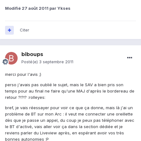
Modifié
27 août 2011
par Ykses
Citer
biboups
Posté(e)
3 septembre 2011
merci pour l'avis ;)
perso j'avais pas oublié le sujet, mais le SAV a bien pris son
temps pour au final ne faire qu'une MAJ d'après le bordereau de
retour ?!?!? :rolleyes:
bref, je vais réessayer pour voir ce que ça donne, mais là j'ai un
problème de BT sur mon Arc : il veut me connecter une oreillette
dès que je passe un appel, du coup je peux pas téléphoner avec
le BT d'activé, vais aller voir ça dans la section dédiée et je
reviens parler du Liveview après, en espérant avoir vos très
bonnes autonomies :P