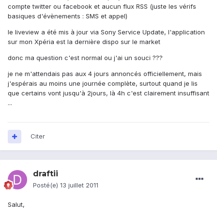
compte twitter ou facebook et aucun flux RSS (juste les vérifs
basiques d'évènements : SMS et appel)
le liveview a été mis à jour via Sony Service Update, l'application
sur mon Xpéria est la dernière dispo sur le market
donc ma question c'est normal ou j'ai un souci ???
je ne m'attendais pas aux 4 jours annoncés officiellement, mais
j'espérais au moins une journée complète, surtout quand je lis
que certains vont jusqu'à 2jours, là 4h c'est clairement insuffisant
...
Citer
draftii
Posté(e)
13 juillet 2011
Salut,