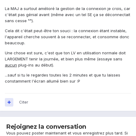
La MAJ a surtout amélioré la gestion de la connexion je crois, car
c'était pas génial avant (même avec un tel SE ça se déconnectait
sans cesse ^^).
Cela dit c'était peut-être ton souci : la connexion étant instable,
l'appareil cherche souvent à se reconnecter, et consomme donc
beaucoup.
Une chose est sure, c'est que ton LV en utilisation normale doit
LARGEMENT tenir la journée, et bien plus même (essaye sans
aucun
plug-ins au début).
...sauf si tu le regardes toutes les 2 minutes et que tu laisses
constamment l'écran allumé bien sur :P
Citer
Rejoignez la conversation
Vous pouvez poster maintenant et vous enregistrez plus tard. Si