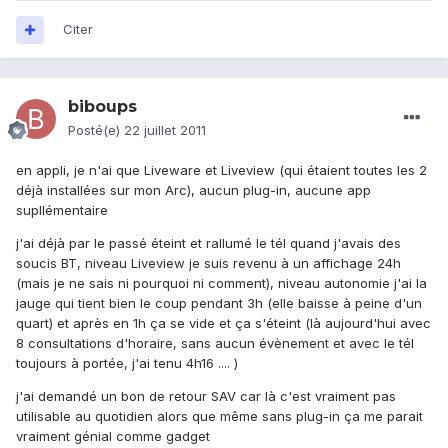
Citer
biboups
Posté(e)
22 juillet 2011
en appli, je n'ai que Liveware et Liveview (qui étaient toutes les 2
déjà installées sur mon Arc), aucun plug-in, aucune app
supllémentaire
j'ai déjà par le passé éteint et rallumé le tél quand j'avais des
soucis BT, niveau Liveview je suis revenu à un affichage 24h
(mais je ne sais ni pourquoi ni comment), niveau autonomie j'ai la
jauge qui tient bien le coup pendant 3h (elle baisse à peine d'un
quart) et après en 1h ça se vide et ça s'éteint (là aujourd'hui avec
8 consultations d'horaire, sans aucun évènement et avec le tél
toujours à portée, j'ai tenu 4h16 .... )
j'ai demandé un bon de retour SAV car là c'est vraiment pas
utilisable au quotidien alors que même sans plug-in ça me parait
vraiment génial comme gadget