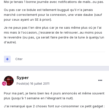
Moi je tenais 1 bonne journée avec notifications de mails...ou pas.
Ou pas car ce bidule est tellement buggué qu'il n'a jamais
marché correctement pour la connexion, une vraie daube (sauf
pour ceux ayant un SE à priori).
Je ne peux pas t'en dire plus car je ne sais même plus où je l'ai
mis mais à l'occasion, j'essaierai de le retrouver...au moins pous
le revendre (ou pas, ça serait faire perdre de la tune à quelqu'un
d'autre).
Citer
Syper
Posté(e)
16 juillet 2011
Pour ma part, je tiens bien les 4 jours annoncés et même souvent
plus (jusqu'à 1 semaine en l'éteignant la nuit).
J'ai remarqué que 2 choses font sur-consommer ce petit gadget :