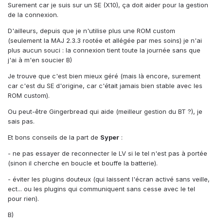
Surement car je suis sur un SE (X10), ça doit aider pour la gestion
de la connexion.
D'ailleurs, depuis que je n'utilise plus une ROM custom
(seulement la MAJ 2.3.3 rootée et allégée par mes soins) je n'ai
plus aucun souci : la connexion tient toute la journée sans que
j'ai à m'en soucier B)
Je trouve que c'est bien mieux géré (mais là encore, surement
car c'est du SE d'origine, car c'était jamais bien stable avec les
ROM custom).
Ou peut-être Gingerbread qui aide (meilleur gestion du BT ?), je
sais pas.
Et bons conseils de la part de
Syper
:
- ne pas essayer de reconnecter le LV si le tel n'est pas à portée
(sinon il cherche en boucle et bouffe la batterie).
- éviter les plugins douteux (qui laissent l'écran activé sans veille,
ect... ou les plugins qui communiquent sans cesse avec le tel
pour rien).
B)