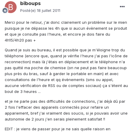
biboups
Posté(e)
18 juillet 2011
Merci pour le retour, j'ai donc clairement un problème sur le mien
puisque je ne dépasse les 4h que si aucun évènement se produit
et que je consulte pas l'heure, et encore je dois faire du
4h15/4h20 pas +
Quand je suis au bureau, il est possible que je m'éloigne trop du
téléphone (encore que, quand je vérifie l'heure j'ai pas l'icône de
reconnection) mais là j'étais en déplacement et le téléphone n'a
pas quitté ma poche de chemise (on ne peut pas faire beaucoup
plus près du bras, sauf à garder le portable en main) et avec
consultations de l'heure et qq évènements (sms ou appel,
aucune vérification de RSS ou de comptes sociaux) ça s'éteint au
bout de 3 heures ...
et je ne parle pas des difficultés de connections, j'ai déjà dû par
2 fois l'effacer des appareils connectés pour refaire un
appariement, bref j'ai vraiment des soucis, si je pouvais avoir une
autonomie de 2 jours j'en serais pleinement satisfait !!
EDIT : je viens de passer pour je ne sais quelle raison en