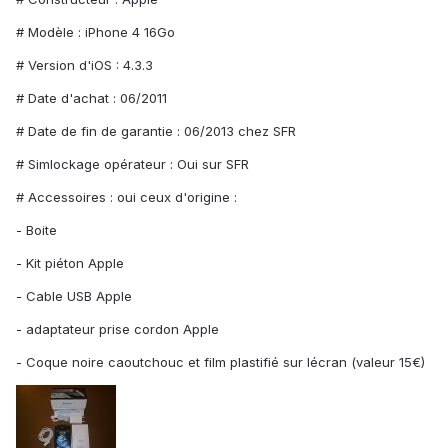
# Modèle : iPhone 4 16Go
# Version d'iOS : 4.3.3
# Date d'achat : 06/2011
# Date de fin de garantie : 06/2013 chez SFR
# Simlockage opérateur : Oui sur SFR
# Accessoires : oui ceux d'origine :
- Boite
- Kit piéton Apple
- Cable USB Apple
- adaptateur prise cordon Apple
- Coque noire caoutchouc et film plastifié sur lécran (valeur 15€)