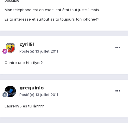
possible.
Mon téléphone est en excellent état tout juste 1 mois.
Es tu intéressé et surtout as tu toujours ton iphone4?
cyril51
Posté(e)
13 juillet 2011
Contre une htc flyer?
greguinio
Posté(e)
13 juillet 2011
Lauren95 es tu là????