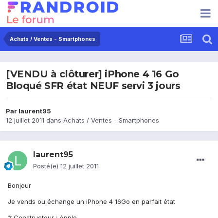
Achats / Ventes - Smartphones
[VENDU à clôturer] iPhone 4 16 Go
Bloqué SFR état NEUF servi 3 jours
Par
laurent95
12 juillet 2011
dans
Achats / Ventes - Smartphones
laurent95
Posté(e)
12 juillet 2011
Bonjour
Je vends ou échange un iPhone 4 16Go en parfait état
# Constructeur : Apple