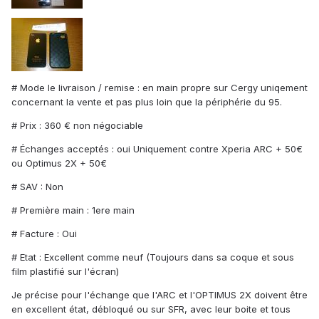
# Mode le livraison / remise : en main propre sur Cergy uniqement
concernant la vente et pas plus loin que la périphérie du 95.
# Prix : 360 € non négociable
# Échanges acceptés : oui Uniquement contre Xperia ARC + 50€
ou Optimus 2X + 50€
# SAV : Non
# Première main : 1ere main
# Facture : Oui
# Etat : Excellent comme neuf (Toujours dans sa coque et sous
film plastifié sur l'écran)
Je précise pour l'échange que l'ARC et l'OPTIMUS 2X doivent être
en excellent état, débloqué ou sur SFR, avec leur boite et tous