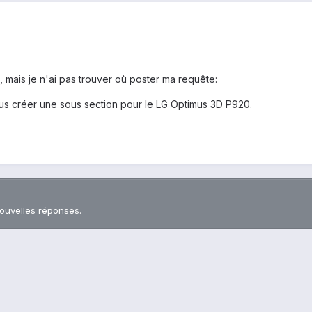
, mais je n'ai pas trouver où poster ma requête:
s créer une sous section pour le LG Optimus 3D P920.
nouvelles réponses.