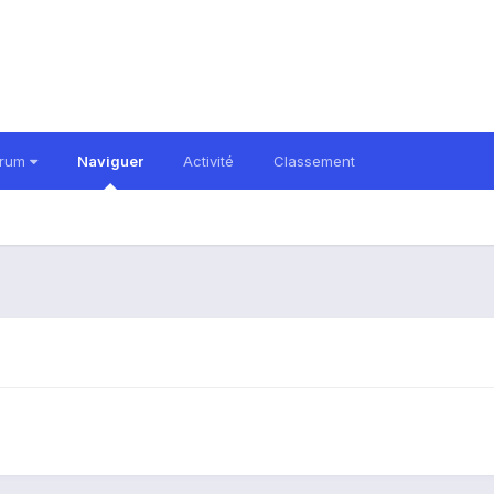
orum
Naviguer
Activité
Classement