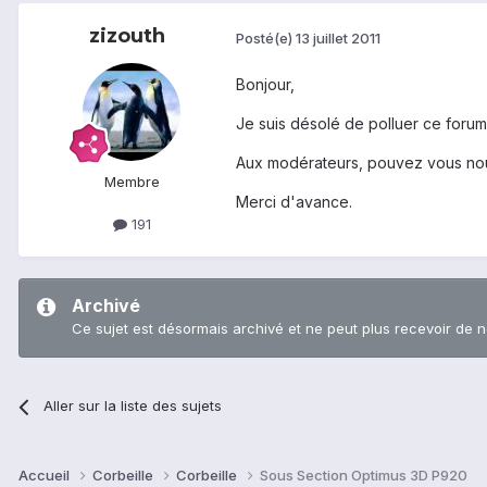
zizouth
Posté(e)
13 juillet 2011
Bonjour,
Je suis désolé de polluer ce forum
Aux modérateurs, pouvez vous nou
Membre
Merci d'avance.
191
Archivé
Ce sujet est désormais archivé et ne peut plus recevoir de 
Aller sur la liste des sujets
Accueil
Corbeille
Corbeille
Sous Section Optimus 3D P920