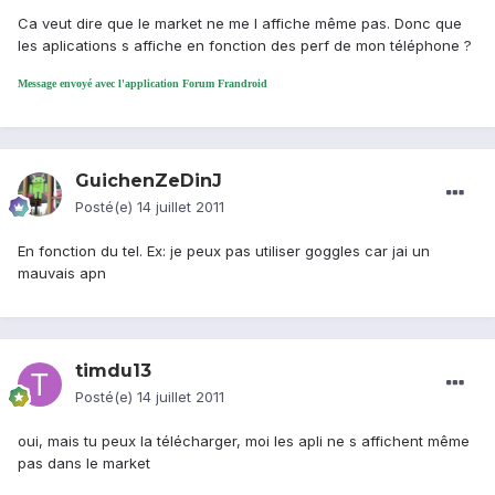
Ca veut dire que le market ne me l affiche même pas. Donc que
les aplications s affiche en fonction des perf de mon téléphone ?
Message envoyé avec l'application Forum Frandroid
GuichenZeDinJ
Posté(e)
14 juillet 2011
En fonction du tel. Ex: je peux pas utiliser goggles car jai un
mauvais apn
timdu13
Posté(e)
14 juillet 2011
oui, mais tu peux la télécharger, moi les apli ne s affichent même
pas dans le market