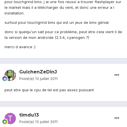
pour touchgrind bmx. j ai une fois reussi a trouver flashplayer sur
le market mais il a télécharger du vent, et donc une erreur a l
installation.
surtout pour touchgrind bmx qui est un jeux de bmx génial.
donc si quelqu'un sait pour ce problème, peut etre cela vient il de
la version de mon androïde (2.3.4, cyanogen 7)
merci d avance :)
GuichenZeDinJ
Posté(e)
13 juillet 2011
peut etre que le cpu de tel est pas assez puissant
timdu13
Posté(e)
13 juillet 2011