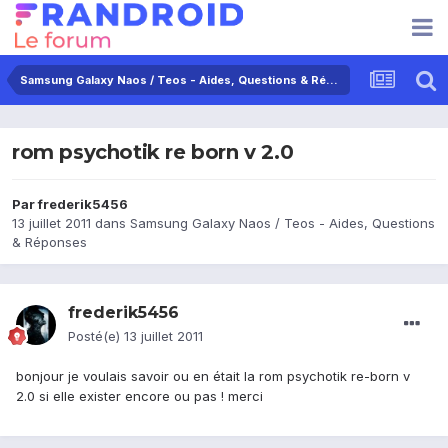
Samsung Galaxy Naos / Teos - Aides, Questions & Réponses
rom psychotik re born v 2.0
Par
frederik5456
13 juillet 2011
dans
Samsung Galaxy Naos / Teos - Aides, Questions
& Réponses
frederik5456
Posté(e)
13 juillet 2011
bonjour je voulais savoir ou en était la rom psychotik re-born v
2.0 si elle exister encore ou pas ! merci