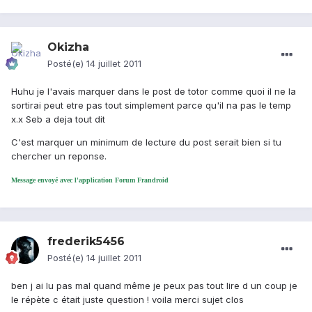
Okizha
Posté(e)
14 juillet 2011
Huhu je l'avais marquer dans le post de totor comme quoi il ne la
sortirai peut etre pas tout simplement parce qu'il na pas le temp
x.x Seb a deja tout dit
C'est marquer un minimum de lecture du post serait bien si tu
chercher un reponse.
Message envoyé avec l'application Forum Frandroid
frederik5456
Posté(e)
14 juillet 2011
ben j ai lu pas mal quand même je peux pas tout lire d un coup je
le répète c était juste question ! voila merci sujet clos