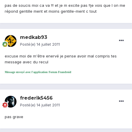
pas de soucis moi ca va !!! et je m excite pas !!je vois que l on me
répond gentille ment et moins gentille-ment c tout
medkab93
Posté(e)
14 juillet 2011
excuse moi de m'être enervé je pense avoir mal compris tes
message avec du recul
Message envoyé avec l'application Forum Frandroid
frederik5456
Posté(e)
14 juillet 2011
pas grave