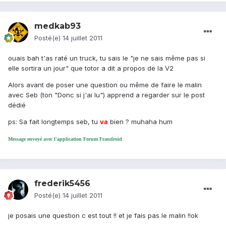
medkab93
Posté(e)
14 juillet 2011
ouais bah t'as raté un truck, tu sais le "je ne sais même pas si
elle sortira un jour" que totor a dit a propos de la V2
Alors avant de poser une question ou même de faire le malin
avec Seb (ton "Donc si j'ai lu") apprend a regarder sur le post
dédié
ps: Sa fait longtemps seb, tu
va
bien ? muhaha hum
Message envoyé avec l'application Forum Frandroid
frederik5456
Posté(e)
14 juillet 2011
je posais une question c est tout !! et je fais pas le malin !!ok