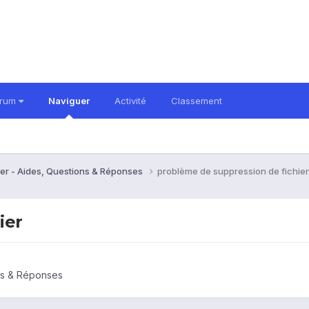
orum
Naviguer
Activité
Classement
er - Aides, Questions & Réponses
problème de suppression de fichier
ier
ns & Réponses