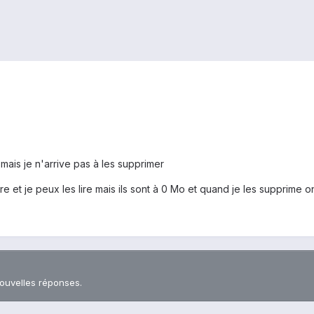
 mais je n'arrive pas à les supprimer
re et je peux les lire mais ils sont à 0 Mo et quand je les supprime on
nouvelles réponses.