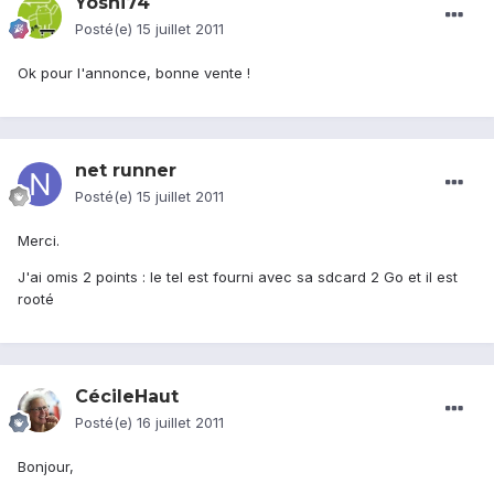
Yoshi74
Posté(e)
15 juillet 2011
Ok pour l'annonce, bonne vente !
net runner
Posté(e)
15 juillet 2011
Merci.
J'ai omis 2 points : le tel est fourni avec sa sdcard 2 Go et il est
rooté
CécileHaut
Posté(e)
16 juillet 2011
Bonjour,