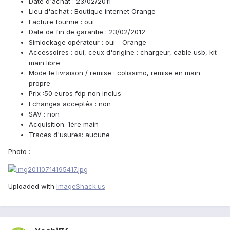
Date d'achat : 23/02/2011
Lieu d'achat : Boutique internet Orange
Facture fournie : oui
Date de fin de garantie : 23/02/2012
Simlockage opérateur : oui - Orange
Accessoires : oui, ceux d'origine : chargeur, cable usb, kit
main libre
Mode le livraison / remise : colissimo, remise en main
propre
Prix :50 euros fdp non inclus
Echanges acceptés : non
SAV : non
Acquisition: 1ère main
Traces d'usures: aucune
Photo :
Uploaded with
ImageShack.us