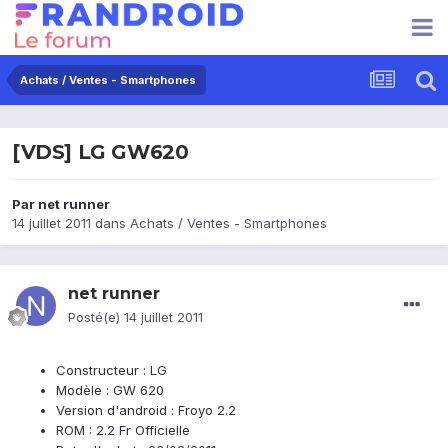
Achats / Ventes - Smartphones
[VDS] LG GW620
Par
net runner
14 juillet 2011
dans
Achats / Ventes - Smartphones
net runner
Posté(e)
14 juillet 2011
Constructeur : LG
Modèle : GW 620
Version d'android : Froyo 2.2
ROM : 2.2 Fr Officielle