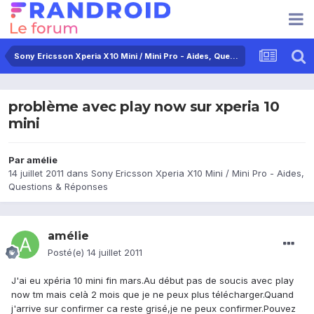
Sony Ericsson Xperia X10 Mini / Mini Pro - Aides, Questions & Réponses
problème avec play now sur xperia 10
mini
Par
amélie
14 juillet 2011
dans
Sony Ericsson Xperia X10 Mini / Mini Pro - Aides,
Questions & Réponses
amélie
Posté(e)
14 juillet 2011
J'ai eu xpéria 10 mini fin mars.Au début pas de soucis avec play
now tm mais celà 2 mois que je ne peux plus télécharger.Quand
j'arrive sur confirmer ca reste grisé,je ne peux confirmer.Pouvez