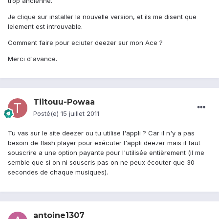
trop ancienne.
Je clique sur installer la nouvelle version, et ils me disent que
lelement est introuvable.
Comment faire pour eciuter deezer sur mon Ace ?
Merci d'avance.
Tiitouu-Powaa
Posté(e)
15 juillet 2011
Tu vas sur le site deezer ou tu utilise l'appli ? Car il n'y a pas
besoin de flash player pour exécuter l'appli deezer mais il faut
souscrire a une option payante pour l'utilisée entièrement (il me
semble que si on ni souscris pas on ne peux écouter que 30
secondes de chaque musiques).
antoine1307