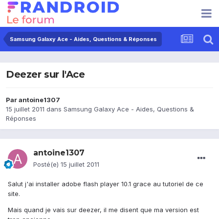
Samsung Galaxy Ace - Aides, Questions & Réponses
Deezer sur l'Ace
Par
antoine1307
15 juillet 2011
dans
Samsung Galaxy Ace - Aides, Questions &
Réponses
antoine1307
Posté(e)
15 juillet 2011
Salut j'ai installer adobe flash player 10.1 grace au tutoriel de ce
site.
Mais quand je vais sur deezer, il me disent que ma version est