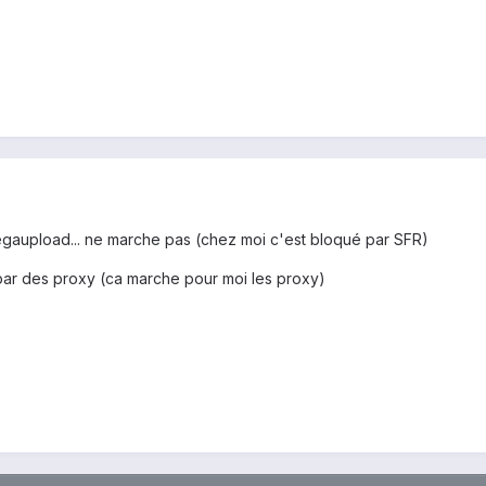
egaupload... ne marche pas (chez moi c'est bloqué par SFR)
ar des proxy (ca marche pour moi les proxy)