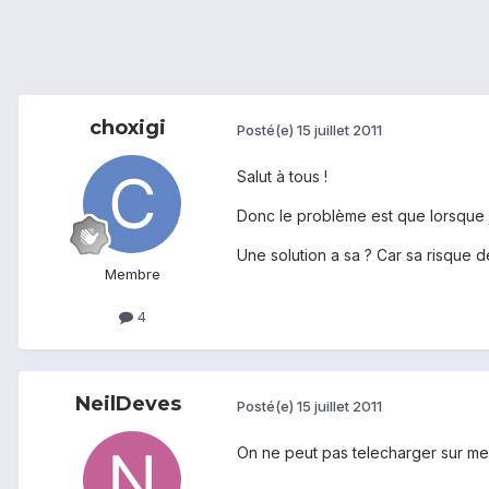
choxigi
Posté(e)
15 juillet 2011
Salut à tous !
Donc le problème est que lorsque 
Une solution a sa ? Car sa risque de
Membre
4
NeilDeves
Posté(e)
15 juillet 2011
On ne peut pas telecharger sur me