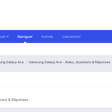
orum
Naviguer
Activité
Classement
ung Galaxy Ace
Samsung Galaxy Ace - Aides, Questions & Réponses
tions & Réponses