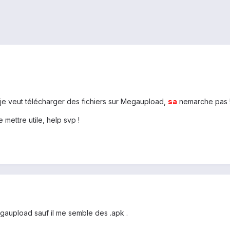
je veut télécharger des fichiers sur Megaupload,
sa
nemarche pas 
 mettre utile, help svp !
gaupload sauf il me semble des .apk .