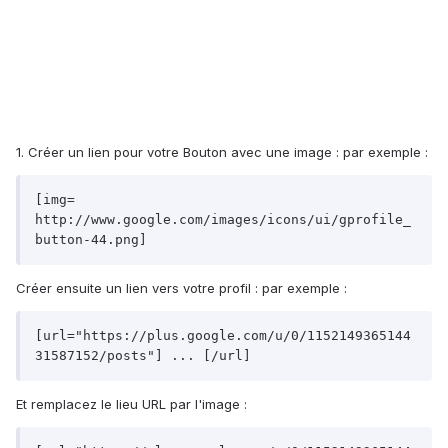
1. Créer un lien pour votre Bouton avec une image : par exemple :
[img= 
http://www.google.com/images/icons/ui/gprofile_
button-44.png]
Créer ensuite un lien vers votre profil : par exemple :
[url="https://plus.google.com/u/0/1152149365144
31587152/posts"] ... [/url]
Et remplacez le lieu URL par l'image :