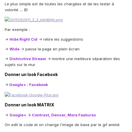
Le plus simple est de toutes les chargées et de les tester à
volonté .... B)
Par exemple :
->
Hide Right Col
-> retire les suggestions
->
Wide
-> passe la page en plein écran
->
Distinctive Stream
-> montre une meilleure séparation des
sujets sur le mur
Donner un look Facebook
->
Google+ : Facebook
Donner un look MATRIX
->
Google+ -> Contrast, Denser, More Features
On edit le code et on change l'image de base par le gif animé