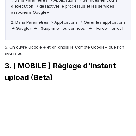
1. Dans Paramètres -> Applications -> Services en cours
d'exécution -> désactiver le processus et les services
associés à Google+
2. Dans Paramètres -> Applications -> Gérer les applications
-> Google+ -> [ Supprimer les données ] -> [ Forcer l'arrêt ]
5. On ouvre Google + et on choisi le Compte Google+ que l'on
souhaite.
3. [ MOBILE ] Réglage d'Instant
upload (Beta)