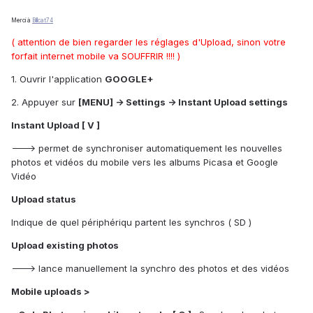
Merci à
Billcat74
( attention de bien regarder les réglages d'Upload, sinon votre
forfait internet mobile va SOUFFRIR !!!! )
1. Ouvrir l'application
GOOGLE+
2. Appuyer sur
[MENU] -> Settings -> Instant Upload settings
Instant Upload [ V ]
---> permet de synchroniser automatiquement les nouvelles
photos et vidéos du mobile vers les albums Picasa et Google
Vidéo
Upload status
Indique de quel périphériqu partent les synchros ( SD )
Upload existing photos
---> lance manuellement la synchro des photos et des vidéos
Mobile uploads >