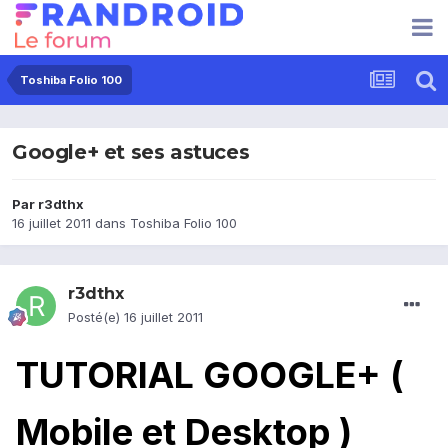
Toshiba Folio 100
Google+ et ses astuces
Par
r3dthx
16 juillet 2011
dans
Toshiba Folio 100
r3dthx
Posté(e)
16 juillet 2011
TUTORIAL GOOGLE+ (
Mobile et Desktop )