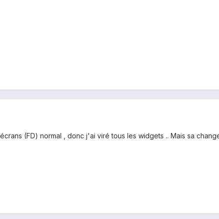
crans (FD) normal , donc j'ai viré tous les widgets .. Mais sa change 