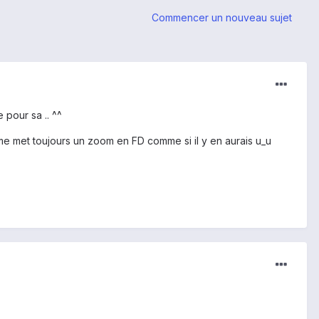
Commencer un nouveau sujet
e pour sa .. ^^
a me met toujours un zoom en FD comme si il y en aurais u_u