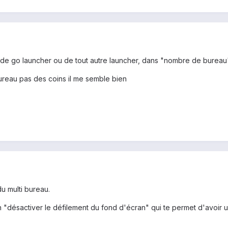
 de go launcher ou de tout autre launcher, dans "nombre de bureau"
bureau pas des coins il me semble bien
 du multi bureau.
 "désactiver le défilement du fond d'écran" qui te permet d'avoir 