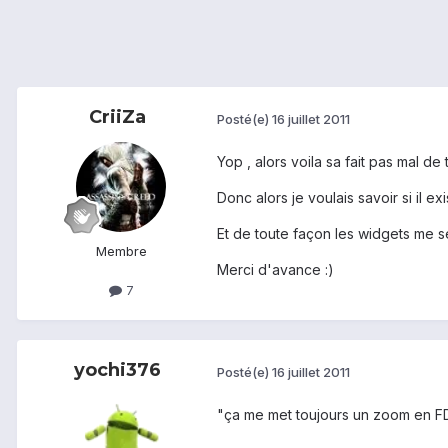
CriiZa
Posté(e)
16 juillet 2011
Yop , alors voila sa fait pas mal de 
Donc alors je voulais savoir si il 
Et de toute façon les widgets me se
Membre
Merci d'avance :)
7
yochi376
Posté(e)
16 juillet 2011
"ça me met toujours un zoom en FD 