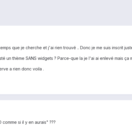
temps que je cherche et j'ai rien trouvé .. Donc je me suis inscrit just
existé un thème SANS widgets ? Parce-que la je l'ai ai enlevé mais ç
rve a rien donc voila .
comme si il y en aurais" ???