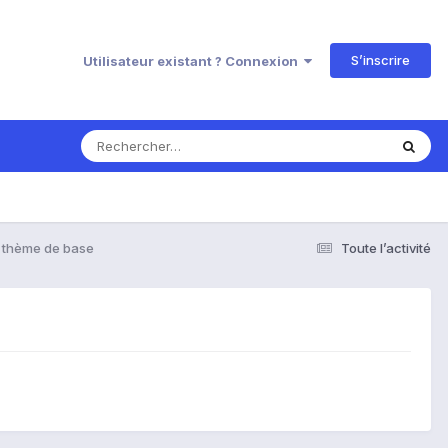
S’inscrire
Utilisateur existant ? Connexion
e thème de base
Toute l’activité