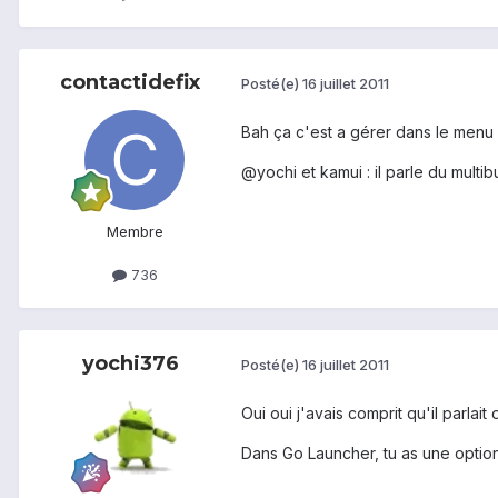
contactidefix
Posté(e)
16 juillet 2011
Bah ça c'est a gérer dans le menu
@yochi et kamui : il parle du multi
Membre
736
yochi376
Posté(e)
16 juillet 2011
Oui oui j'avais comprit qu'il parlait
Dans Go Launcher, tu as une option