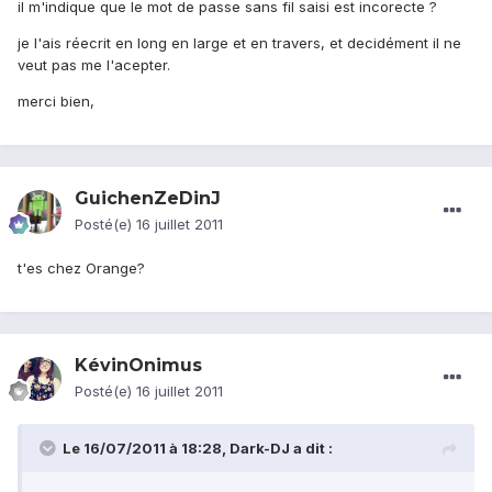
il m'indique que le mot de passe sans fil saisi est incorecte ?
je l'ais réecrit en long en large et en travers, et decidément il ne
veut pas me l'acepter.
merci bien,
GuichenZeDinJ
Posté(e)
16 juillet 2011
t'es chez Orange?
KévinOnimus
Posté(e)
16 juillet 2011
Le 16/07/2011 à 18:28, Dark-DJ a dit :