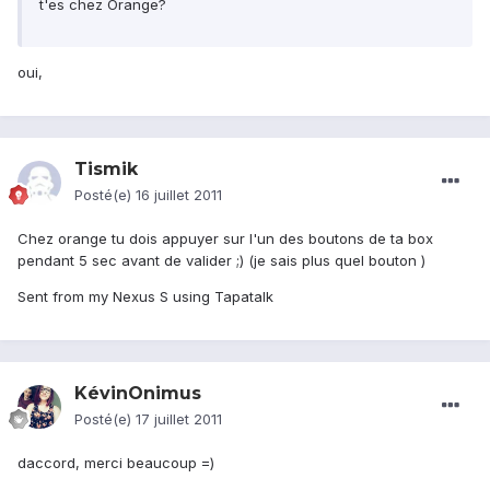
t'es chez Orange?
oui,
Tismik
Posté(e)
16 juillet 2011
Chez orange tu dois appuyer sur l'un des boutons de ta box
pendant 5 sec avant de valider ;) (je sais plus quel bouton )
Sent from my Nexus S using Tapatalk
KévinOnimus
Posté(e)
17 juillet 2011
daccord, merci beaucoup =)