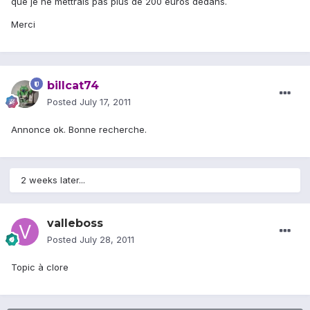
que je ne mettrais pas plus de 200 euros dedans.
Merci
billcat74
Posted
July 17, 2011
Annonce ok. Bonne recherche.
2 weeks later...
valleboss
Posted
July 28, 2011
Topic à clore