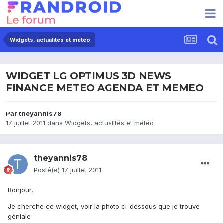
Widgets, actualités et météo
WIDGET LG OPTIMUS 3D NEWS
FINANCE METEO AGENDA ET MEMEO
Par
theyannis78
17 juillet 2011
dans
Widgets, actualités et météo
theyannis78
Posté(e)
17 juillet 2011
Bonjour,
Je cherche ce widget, voir la photo ci-dessous que je trouve
géniale