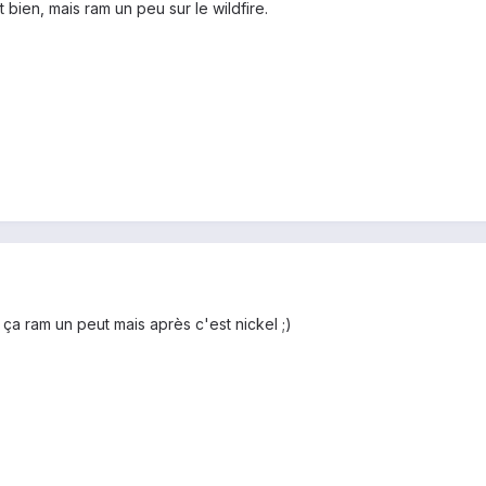
t bien, mais ram un peu sur le wildfire.
ça ram un peut mais après c'est nickel ;)