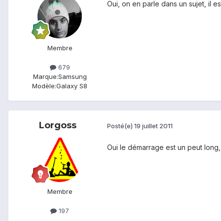
Oui, on en parle dans un sujet, il es
Membre
679
Marque:
Samsung
Modèle:
Galaxy S8
Lorgoss
Posté(e)
19 juillet 2011
Oui le démarrage est un peut long, 
Membre
197