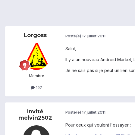
Lorgoss
Posté(e)
17 juillet 2011
Salut,
Il y a un nouveau Android Market,
Je ne sais pas si je peut un lien sur
Membre
197
Invité
Posté(e)
17 juillet 2011
melvin2502
Pour ceux qui veulent l'essayer :