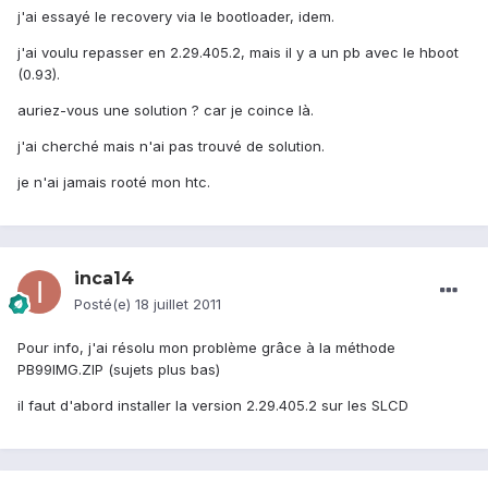
j'ai essayé le recovery via le bootloader, idem.
j'ai voulu repasser en 2.29.405.2, mais il y a un pb avec le hboot
(0.93).
auriez-vous une solution ? car je coince là.
j'ai cherché mais n'ai pas trouvé de solution.
je n'ai jamais rooté mon htc.
inca14
Posté(e)
18 juillet 2011
Pour info, j'ai résolu mon problème grâce à la méthode
PB99IMG.ZIP (sujets plus bas)
il faut d'abord installer la version 2.29.405.2 sur les SLCD