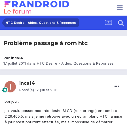
HTC Desire - Aides, Questions & Réponses
Problème passage à rom htc
Par
inca14
17 juillet 2011
dans
HTC Desire - Aides, Questions & Réponses
inca14
Posté(e)
17 juillet 2011
bonjour,
j'ai voulu passer mon htc desire SLCD (rom orange) en rom htc
2.29.405.5, mais je me retrouve avec un écran blanc HTC. la mise
à jour s'est pourtant effectuée, mais impossible de démarrer.