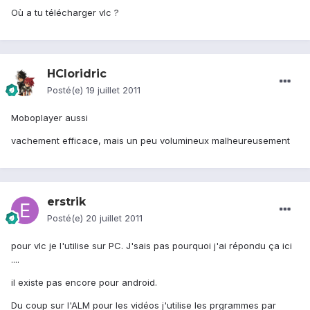
Où a tu télécharger vlc ?
HCloridric
Posté(e)
19 juillet 2011
Moboplayer aussi
vachement efficace, mais un peu volumineux malheureusement
erstrik
Posté(e)
20 juillet 2011
pour vlc je l'utilise sur PC. J'sais pas pourquoi j'ai répondu ça ici
....
il existe pas encore pour android.
Du coup sur l'ALM pour les vidéos j'utilise les prgrammes par