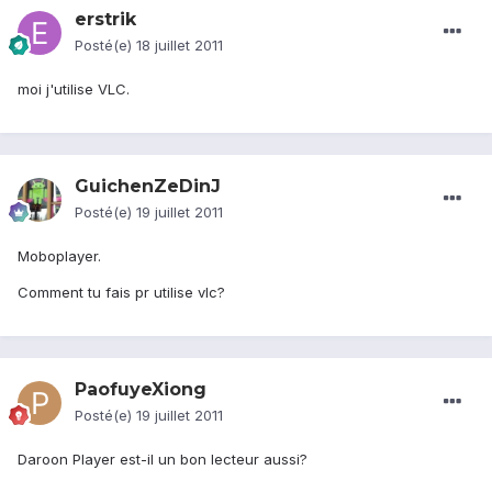
erstrik
Posté(e)
18 juillet 2011
moi j'utilise VLC.
GuichenZeDinJ
Posté(e)
19 juillet 2011
Moboplayer.
Comment tu fais pr utilise vlc?
PaofuyeXiong
Posté(e)
19 juillet 2011
Daroon Player est-il un bon lecteur aussi?