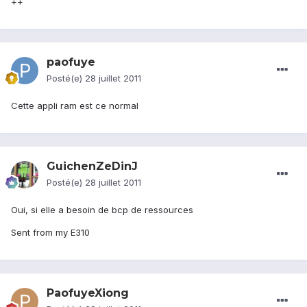
++
paofuye
Posté(e)
28 juillet 2011
Cette appli ram est ce normal
GuichenZeDinJ
Posté(e)
28 juillet 2011
Oui, si elle a besoin de bcp de ressources
Sent from my E310
PaofuyeXiong