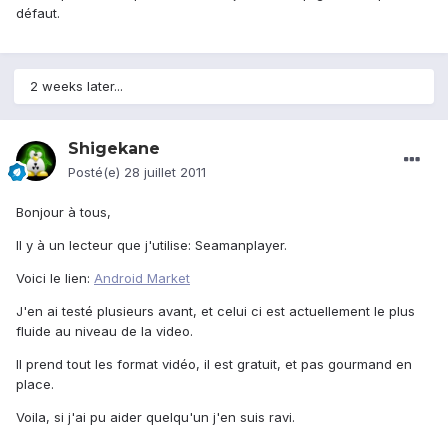
défaut.
2 weeks later...
Shigekane
Posté(e)
28 juillet 2011
Bonjour à tous,
Il y à un lecteur que j'utilise: Seamanplayer.
Voici le lien:
Android Market
J'en ai testé plusieurs avant, et celui ci est actuellement le plus
fluide au niveau de la video.
Il prend tout les format vidéo, il est gratuit, et pas gourmand en
place.
Voila, si j'ai pu aider quelqu'un j'en suis ravi.