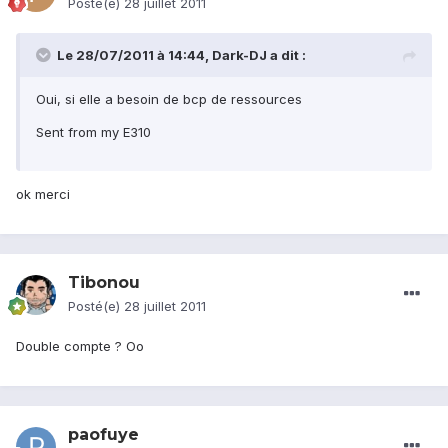
Posté(e)
28 juillet 2011
Le 28/07/2011 à 14:44, Dark-DJ a dit :
Oui, si elle a besoin de bcp de ressources
Sent from my E310
ok merci
Tibonou
Posté(e)
28 juillet 2011
Double compte ? Oo
paofuye