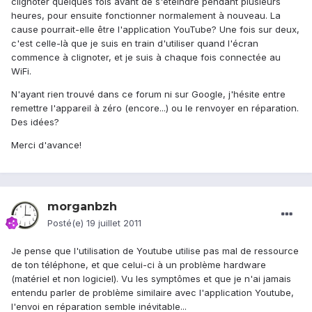
clignoter quelques fois avant de s'éteindre pendant plusieurs
heures, pour ensuite fonctionner normalement à nouveau. La
cause pourrait-elle être l'application YouTube? Une fois sur deux,
c'est celle-là que je suis en train d'utiliser quand l'écran
commence à clignoter, et je suis à chaque fois connectée au
WiFi.
N'ayant rien trouvé dans ce forum ni sur Google, j'hésite entre
remettre l'appareil à zéro (encore...) ou le renvoyer en réparation.
Des idées?
Merci d'avance!
morganbzh
Posté(e)
19 juillet 2011
Je pense que l'utilisation de Youtube utilise pas mal de ressource
de ton téléphone, et que celui-ci à un problème hardware
(matériel et non logiciel). Vu les symptômes et que je n'ai jamais
entendu parler de problème similaire avec l'application Youtube,
l'envoi en réparation semble inévitable...