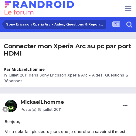
Sony Ericsson Xperia Arc - Aides, Questions & Réponses
Connecter mon Xperia Arc au pc par port
HDMI
Par
MickaelLhomme
19 juillet 2011
dans
Sony Ericsson Xperia Arc - Aides, Questions &
Réponses
MickaelLhomme
Posté(e)
19 juillet 2011
Bonjour,
Voila cela fait plusieurs jours que je cherche a savoir si il m'est