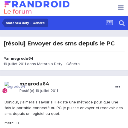
Motorola Defy - Général
[résolu] Envoyer des sms depuis le PC
Par
megrodu64
19 juillet 2011
dans
Motorola Defy - Général
megrodu64
Posté(e)
19 juillet 2011
Bonjour, j'aimerais savoir si il existé une méthode pour que une
fois le portable connecté au PC je puisse envoyer et recevoir des
sms depuis un logiciel ou quoi.
merci :D