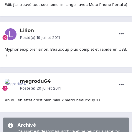
Edit: j'ai trouvé tout seul :emo_im_angel: avec Moto Phone Portal x)
Lilion
Posté(e)
19 juillet 2011
Myphoneexplorer sinon. Beaucoup plus complet et rapide en USB.
:)
megrodu64
Posté(e)
20 juillet 2011
Ah oui en effet c'est bien mieux merci beaucoup :D
Archivé
Ce sujet est désormais archivé et ne peut plus recevoir