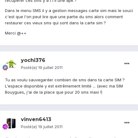
recuperer ces sms y a t i il une apk ?
Dans le menu SMS il y a gestion messages carte sim mais le souci
c'est que l'on peut lire que une partie du sms alors comment
restaurer ces vieux sms qui sont dans la carte sim ?
Merci @++
yochi376
Posté(e)
19 juillet 2011
Tu as voulu sauvegarder combien de sms dans ta carte SIM ?
L'espace disponible y est extrêmement limité ... (avec ma SIM
Bouygues, j'ai de la place que pour 20 sms maxi !)
vinven6413
Posté(e)
19 juillet 2011