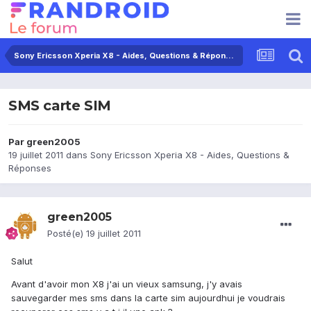
Sony Ericsson Xperia X8 - Aides, Questions & Réponses
SMS carte SIM
Par
green2005
19 juillet 2011
dans
Sony Ericsson Xperia X8 - Aides, Questions &
Réponses
green2005
Posté(e)
19 juillet 2011
Salut
Avant d'avoir mon X8 j'ai un vieux samsung, j'y avais
sauvegarder mes sms dans la carte sim aujourdhui je voudrais