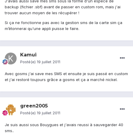
J'avais aussi save mes sms sous la forme d'un espece de
backup (fichier .sbf) avant de passer en custom rom, mais j'ai
trouver aucun moyen de les récupérer !
Si ça ne fonctionne pas avec la gestion sms de la carte sim ça
m’étonnerai qu'une appli puisse le faire.
Kamui
Posté(e)
19 juillet 2011
Avec gosms j'ai save mes SMS et ensuite je suis passé en custom
et j'ai restoré toujours grâce a gosms et ça a marché nickel.
green2005
Posté(e)
19 juillet 2011
Je suis aussi sous Bouygues et j'avais reussi à sauvegarder 40
sms..