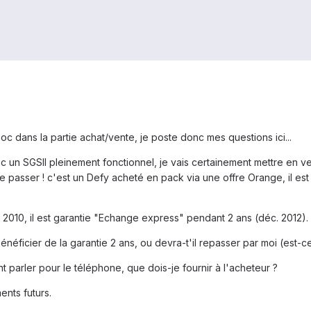
c dans la partie achat/vente, je poste donc mes questions ici...
 un SGSII pleinement fonctionnel, je vais certainement mettre en v
e passer ! c'est un Defy acheté en pack via une offre Orange, il e
2010, il est garantie "Echange express" pendant 2 ans (déc. 2012).
 bénéficier de la garantie 2 ans, ou devra-t'il repasser par moi (est-ce
 parler pour le téléphone, que dois-je fournir à l'acheteur ?
ents futurs.