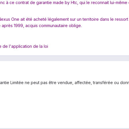
nc à ce contrat de garantie made by Htc, qui le reconnait lui-même d'
exus One ait été acheté légalement sur un territoire dans le ressort
é après 1999, acquis communautaire oblige.
 de l'application de la loi
rantie Limitée ne peut pas être vendue, affectée, transférée ou do