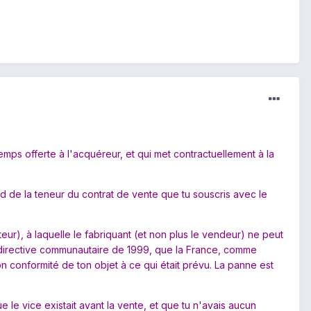
temps offerte à l'acquéreur, et qui met contractuellement à la
d de la teneur du contrat de vente que tu souscris avec le
teur), à laquelle le fabriquant (et non plus le vendeur) ne peut
une directive communautaire de 1999, que la France, comme
n conformité de ton objet à ce qui était prévu. La panne est
 le vice existait avant la vente, et que tu n'avais aucun