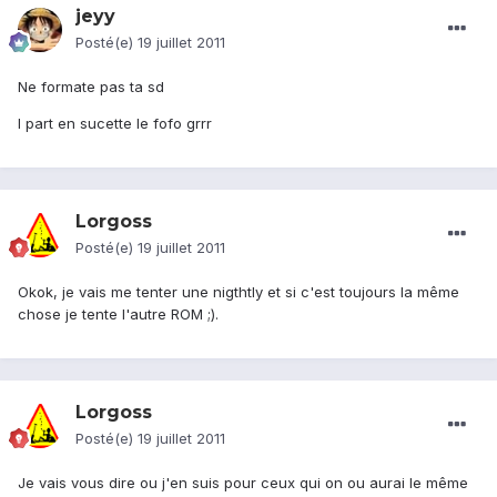
jeyy
Posté(e)
19 juillet 2011
Ne formate pas ta sd
I part en sucette le fofo grrr
Lorgoss
Posté(e)
19 juillet 2011
Okok, je vais me tenter une nigthtly et si c'est toujours la même
chose je tente l'autre ROM ;).
Lorgoss
Posté(e)
19 juillet 2011
Je vais vous dire ou j'en suis pour ceux qui on ou aurai le même