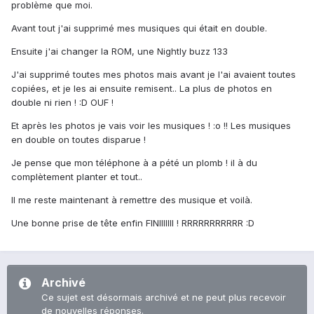
problème que moi.
Avant tout j'ai supprimé mes musiques qui était en double.
Ensuite j'ai changer la ROM, une Nightly buzz 133
J'ai supprimé toutes mes photos mais avant je l'ai avaient toutes
copiées, et je les ai ensuite remisent.. La plus de photos en
double ni rien ! :D OUF !
Et après les photos je vais voir les musiques ! :o !! Les musiques
en double on toutes disparue !
Je pense que mon téléphone à a pété un plomb ! il à du
complètement planter et tout..
Il me reste maintenant à remettre des musique et voilà.
Une bonne prise de tête enfin FINIIIIIII ! RRRRRRRRRRR :D
Archivé
Ce sujet est désormais archivé et ne peut plus recevoir
de nouvelles réponses.