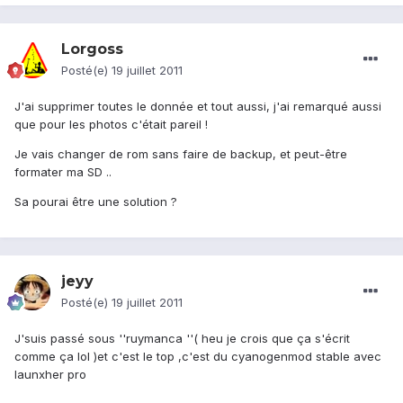
Lorgoss
Posté(e)
19 juillet 2011
J'ai supprimer toutes le donnée et tout aussi, j'ai remarqué aussi
que pour les photos c'était pareil !
Je vais changer de rom sans faire de backup, et peut-être
formater ma SD ..
Sa pourai être une solution ?
jeyy
Posté(e)
19 juillet 2011
J'suis passé sous ''ruymanca ''( heu je crois que ça s'écrit
comme ça lol )et c'est le top ,c'est du cyanogenmod stable avec
launxher pro