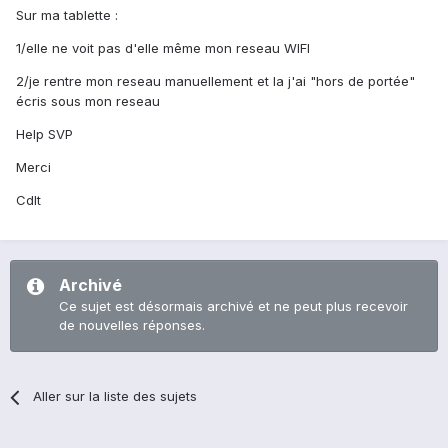
Sur ma tablette :
1/elle ne voit pas d'elle même mon reseau WIFI
2/je rentre mon reseau manuellement et la j'ai "hors de portée"
écris sous mon reseau
Help SVP
Merci
Cdlt
Archivé
Ce sujet est désormais archivé et ne peut plus recevoir
de nouvelles réponses.
Aller sur la liste des sujets