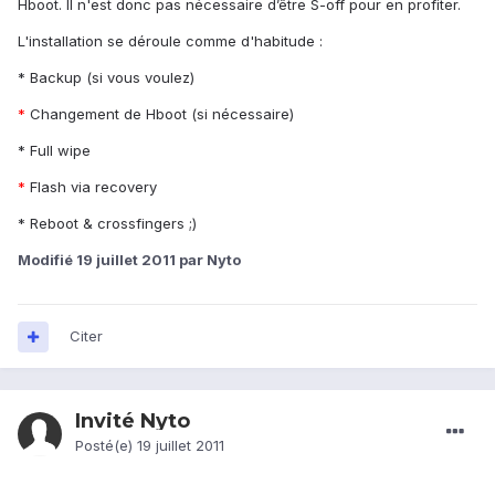
Hboot. Il n'est donc pas nécessaire d’être S-off pour en profiter.
L'installation se déroule comme d'habitude :
* Backup (si vous voulez)
*
Changement de Hboot (si nécessaire)
* Full wipe
*
Flash via recovery
* Reboot & crossfingers ;)
Modifié
19 juillet 2011
par Nyto
Citer
Invité Nyto
Posté(e)
19 juillet 2011