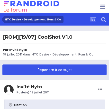
HTC Desire - Développement, Rom & Co
[ROM][19/07] CoolShot V1.0
Par Invité Nyto
19 juillet 2011
dans
HTC Desire - Développement, Rom & Co
Répondre à ce sujet
Invité Nyto
Posté(e)
19 juillet 2011
Citation