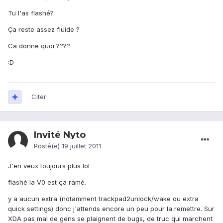
Tu l'as flashé?
Ça reste assez fluide ?
Ca donne quoi ????
:D
Citer
Invité Nyto
Posté(e)
19 juillet 2011
J'en veux toujours plus lol
flashé la V0 est ça ramé.
y a aucun extra (notamment trackpad2unlock/wake ou extra
quick settings) donc j'attends encore un peu pour la remettre. Sur
XDA pas mal de gens se plaignent de bugs, de truc qui marchent