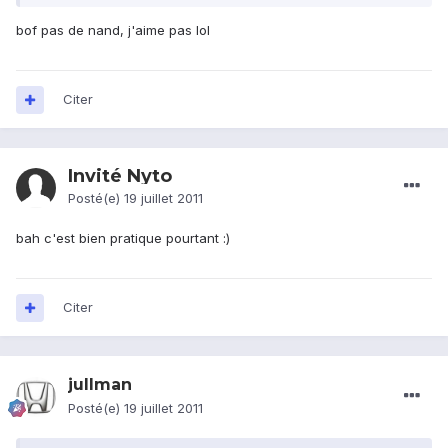
bof pas de nand, j'aime pas lol
Citer
Invité Nyto
Posté(e)
19 juillet 2011
bah c'est bien pratique pourtant :)
Citer
jullman
Posté(e)
19 juillet 2011