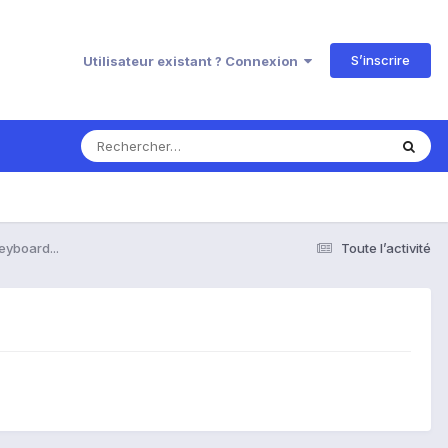
S’inscrire
Utilisateur existant ? Connexion
eyboard...
Toute l’activité