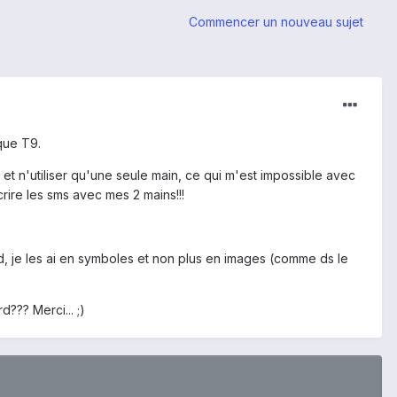
Commencer un nouveau sujet
ique T9.
t et n'utiliser qu'une seule main, ce qui m'est impossible avec
rire les sms avec mes 2 mains!!!
ard, je les ai en symboles et non plus en images (comme ds le
??? Merci... ;)