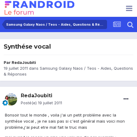
Samsung Galaxy Naos / Teos - Aides, Questions & Réponses
Synthése vocal
Par
RedaJoubiti
19 juillet 2011
dans
Samsung Galaxy Naos / Teos - Aides, Questions
& Réponses
RedaJoubiti
Posté(e)
19 juillet 2011
Bonsoir tout le monde , voila j'ai un petit probléme avec la
synthése vocal , je ne sais pas si c'est général mais voici mon
probléme,j'ai peut etre mal fait le truc mais