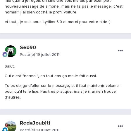
moi quand je reçois un sms une voix me dis par exemple :
nouveau message de simone...mais ne lis pas le message...c'est
normal? j'ai bien coché le profil voiture
et tout , je suis sous kyrillos 6.0 et merci pour votre aide :)
Seb90
Posté(e)
19 juillet 2011
Salut,
Oui c'est "normal", en tout cas ça me le fait aussi.
Tu es obligé d'aller sur le message, et il faut maintenir volume-
pour qu'il te le lise. Pas très pratique, mais je n'ai rien trouvé
d'autres.
RedaJoubiti
Posté(e)
19 juillet 2011