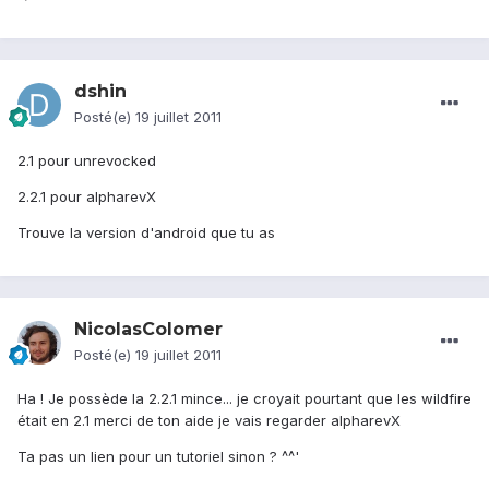
dshin
Posté(e)
19 juillet 2011
2.1 pour unrevocked
2.2.1 pour alpharevX
Trouve la version d'android que tu as
NicolasColomer
Posté(e)
19 juillet 2011
Ha ! Je possède la 2.2.1 mince... je croyait pourtant que les wildfire
était en 2.1 merci de ton aide je vais regarder alpharevX
Ta pas un lien pour un tutoriel sinon ? ^^'