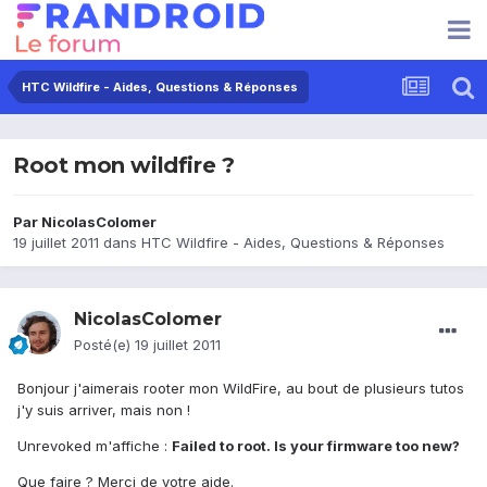
HTC Wildfire - Aides, Questions & Réponses
Root mon wildfire ?
Par
NicolasColomer
19 juillet 2011
dans
HTC Wildfire - Aides, Questions & Réponses
NicolasColomer
Posté(e)
19 juillet 2011
Bonjour j'aimerais rooter mon WildFire, au bout de plusieurs tutos
j'y suis arriver, mais non !
Unrevoked m'affiche :
Failed to root. Is your firmware too new?
Que faire ? Merci de votre aide.