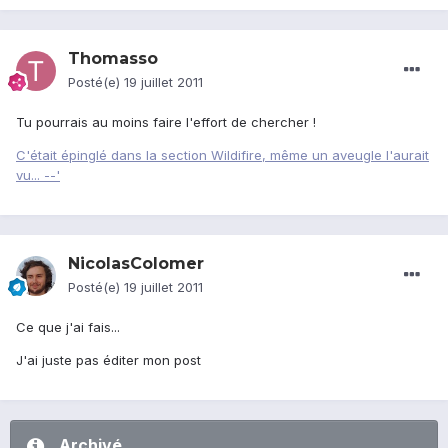
Thomasso
Posté(e)
19 juillet 2011
Tu pourrais au moins faire l'effort de chercher !
C'était épinglé dans la section Wildifire, même un aveugle l'aurait
vu... --'
NicolasColomer
Posté(e)
19 juillet 2011
Ce que j'ai fais...
J'ai juste pas éditer mon post
Archivé