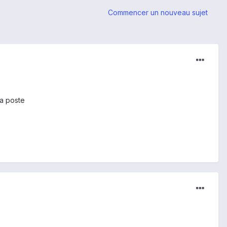
Commencer un nouveau sujet
la poste