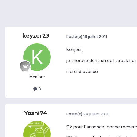
keyzer23
Posté(e)
19 juillet 2011
Bonjour,
je cherche donc un dell streak noir
merci d'avance
Membre
3
Yoshi74
Posté(e)
20 juillet 2011
Ok pour l'annonce, bonne recherc