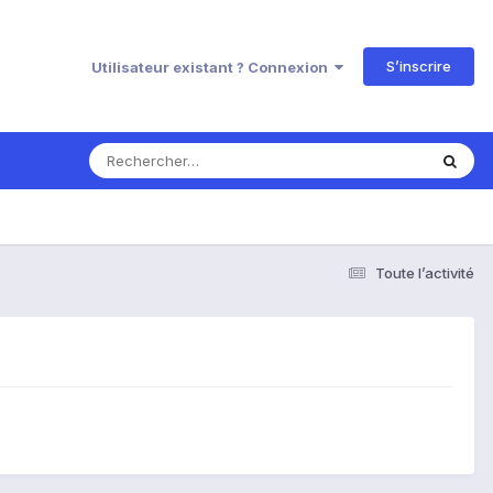
S’inscrire
Utilisateur existant ? Connexion
Toute l’activité