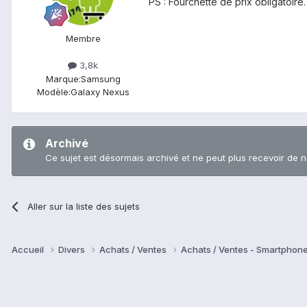
PS : Fourchette de prix obligatoire. 
Membre
3,8k
Marque:
Samsung
Modèle:
Galaxy Nexus
Archivé
Ce sujet est désormais archivé et ne peut plus recevoir de 
Aller sur la liste des sujets
Accueil
Divers
Achats / Ventes
Achats / Ventes - Smartphon