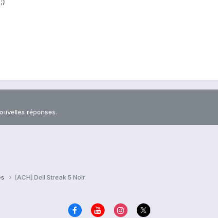
;)
nouvelles réponses.
es
[ACH] Dell Streak 5 Noir