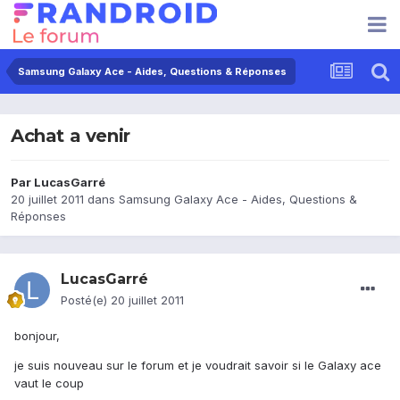
Samsung Galaxy Ace - Aides, Questions & Réponses
Achat a venir
Par
LucasGarré
20 juillet 2011
dans
Samsung Galaxy Ace - Aides, Questions &
Réponses
LucasGarré
Posté(e)
20 juillet 2011
bonjour,
je suis nouveau sur le forum et je voudrait savoir si le Galaxy ace
vaut le coup