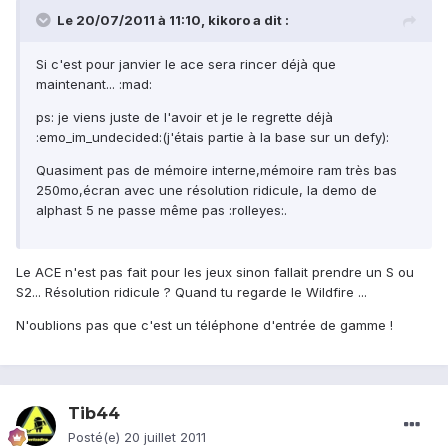
Le 20/07/2011 à 11:10, kikoro a dit :
Si c'est pour janvier le ace sera rincer déjà que
maintenant... :mad:
ps: je viens juste de l'avoir et je le regrette déjà
:emo_im_undecided:(j'étais partie à la base sur un defy):
Quasiment pas de mémoire interne,mémoire ram très bas
250mo,écran avec une résolution ridicule, la demo de
alphast 5 ne passe même pas :rolleyes:.
Le ACE n'est pas fait pour les jeux sinon fallait prendre un S ou
S2... Résolution ridicule ? Quand tu regarde le Wildfire ...
N'oublions pas que c'est un téléphone d'entrée de gamme !
Tib44
Posté(e)
20 juillet 2011