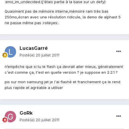
:emo_im_undecided:(j'étais partie à la base sur un defy):
Quasiment pas de mémoire interne,mémoire ram très bas
250mo,écran avec une résolution ridicule, la demo de alphast 5
ne passe même pas :rolleyes:.
LucasGarré
Posté(e)
20 juillet 2011
n’empêche que si tu le flash ça devrait aller mieux, généralement
c'est comme ça, t'est en quelle version ? je suppose en 2.2.1 ?
pis sur mon samsung jet je l'ai flashé et franchement ça le rend
plus rapide et agréable a utiliser
GoRk
Posté(e)
20 juillet 2011