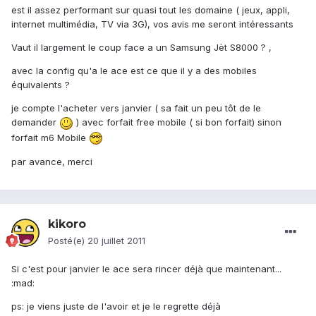
est il assez performant sur quasi tout les domaine ( jeux, appli,
internet multimédia, TV via 3G), vos avis me seront intéressants
Vaut il largement le coup face a un Samsung Jèt S8000 ? ,
avec la config qu'a le ace est ce que il y a des mobiles
équivalents ?
je compte l'acheter vers janvier ( sa fait un peu tôt de le
demander
) avec forfait free mobile ( si bon forfait) sinon
forfait m6 Mobile
par avance, merci
kikoro
Posté(e)
20 juillet 2011
Si c'est pour janvier le ace sera rincer déjà que maintenant...
:mad:
ps: je viens juste de l'avoir et je le regrette déjà