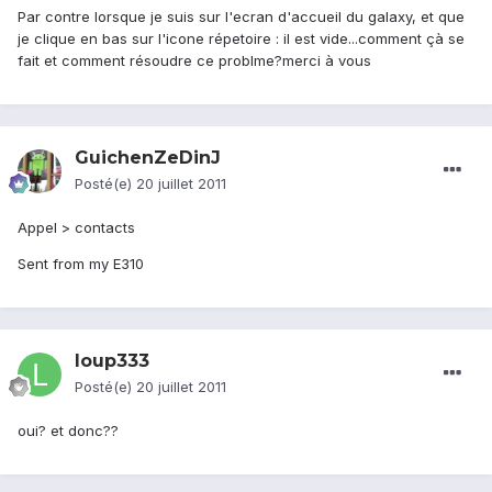
Par contre lorsque je suis sur l'ecran d'accueil du galaxy, et que
je clique en bas sur l'icone répetoire : il est vide...comment çà se
fait et comment résoudre ce problme?merci à vous
GuichenZeDinJ
Posté(e)
20 juillet 2011
Appel > contacts
Sent from my E310
loup333
Posté(e)
20 juillet 2011
oui? et donc??