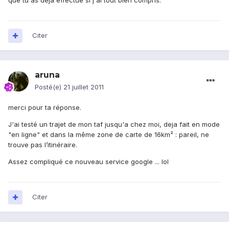
que tu as déjà effectué si j'ai tout bien compris.
Citer
aruna
Posté(e)
21 juillet 2011
merci pour ta réponse.
J'ai testé un trajet de mon taf jusqu'a chez moi, deja fait en mode
"en ligne" et dans la même zone de carte de 16km² : pareil, ne
trouve pas l’itinéraire.
Assez compliqué ce nouveau service google ... lol
Citer