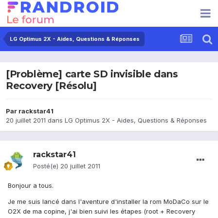
LG Optimus 2X - Aides, Questions & Réponses
[Problème] carte SD invisible dans
Recovery [Résolu]
Par
rackstar41
20 juillet 2011
dans
LG Optimus 2X - Aides, Questions & Réponses
rackstar41
Posté(e)
20 juillet 2011
Bonjour a tous.
Je me suis lancé dans l'aventure d'installer la rom MoDaCo sur le
O2X de ma copine, j'ai bien suivi les étapes (root + Recovery