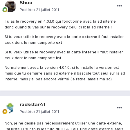
Shuu
Posté(e)
21 juillet 2011
Tu as le recovery en 4.0.1.0 qui fonctionne avec la sd interne
donc quand tu vas sur le recovery celui ci lit la sd interne !
Si tu veux utilisé le recovery avec la carte
externe
il faut installer
ceux dont le nom comporte
ext
Si tu veux utilisé le recovery avec la carte
interne
il faut installer
ceux dont le nom comporte
int
Normalement avec la version 4.0.1.0, si tu installe la version ext
mais que tu démarre sans sd externe il bascule tout seul sur la sd
interne, mais j'ai pas encore vérifié (je retire jamais ma sd)
rackstar41
Posté(e)
21 juillet 2011
Non, je ne desire pas nécessairement utiliser une carte externe,
j'ai juste lu sur tous les tuto qu'il FALLAIT une carte externe. Mais