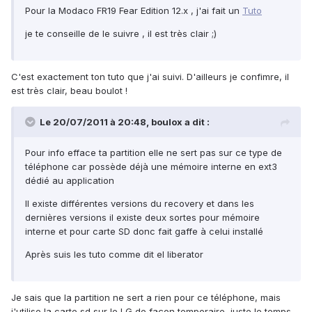
Pour la Modaco FR19 Fear Edition 12.x , j'ai fait un
Tuto
je te conseille de le suivre , il est très clair ;)
C'est exactement ton tuto que j'ai suivi. D'ailleurs je confimre, il
est très clair, beau boulot !
Le 20/07/2011 à 20:48, boulox a dit :
Pour info efface ta partition elle ne sert pas sur ce type de
téléphone car possède déjà une mémoire interne en ext3
dédié au application
Il existe différentes versions du recovery et dans les
dernières versions il existe deux sortes pour mémoire
interne et pour carte SD donc fait gaffe à celui installé
Après suis les tuto comme dit el liberator
Je sais que la partition ne sert a rien pour ce téléphone, mais
j'utilise la carte sd sur le LG de façon temporaire, juste le temps