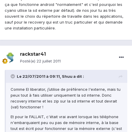
ça que fonctionne android "normalement" et c'est pourquoi les
cyano utlise la sd externe par défaut). de nos jour tu as très
souvent le choix du répertoire de travaille dans les applications,
sauf pour le recovery qui est un truc particulier et qui demande
une installation particulière.
rackstar41
Posté(e)
22 juillet 2011
Le 22/07/2011 à 09:11, Shuu a dit :
Comme El liberator, j’utilise de préférence l'externe, mais tu
peux tout à fais utiliser uniquement la sd interne. Donc
recovery interne et les zip sur la sd interne et tout devrait
(va!) fonctionner !
Et pour le FALLAIT, c'était vrai avant lorsque les téléphone
n'embarquaient peu ou pas de mémoire interne, à la base
tout est écrit pour fonctionner sur la mémoire externe (c'est