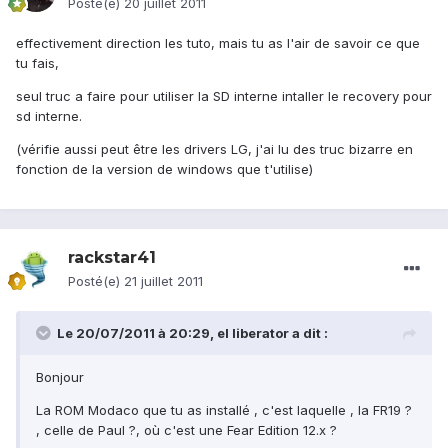
Posté(e)
20 juillet 2011
effectivement direction les tuto, mais tu as l'air de savoir ce que
tu fais,
seul truc a faire pour utiliser la SD interne intaller le recovery pour
sd interne.
(vérifie aussi peut être les drivers LG, j'ai lu des truc bizarre en
fonction de la version de windows que t'utilise)
rackstar41
Posté(e)
21 juillet 2011
Le 20/07/2011 à 20:29, el liberator a dit :
Bonjour
La ROM Modaco que tu as installé , c'est laquelle , la FR19 ?
, celle de Paul ?, où c'est une Fear Edition 12.x ?