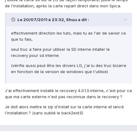
de l'installation, après la carte repart direct dans mon Spica.
Le 20/07/2011 à 23:32, Shuu a dit :
effectivement direction les tuto, mais tu as l'air de savoir ce
que tu fais,
seul truc a faire pour utiliser la SD interne intaller le
recovery pour sd interne.
(vérifie aussi peut être les drivers LG, j'ai lu des truc bizarre
en fonction de la version de windows que t'utilise)
J'ai effectivement installé le recovery 4.0.1.0.interne, c'est pour ca
que ma carte externe n'est pas reconnue dans le recovery ?
Je doit alors mettre le zip d'install sur la carte interne et lancé
l'installation ? (sans oublié le back2ext3).