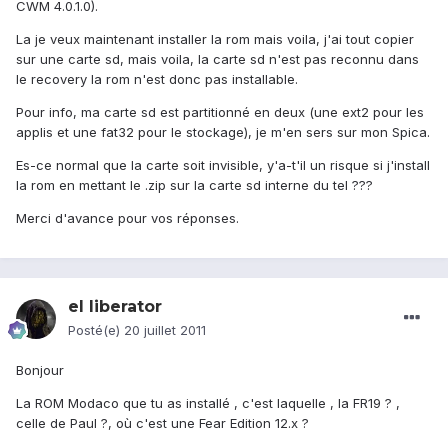
CWM 4.0.1.0).
La je veux maintenant installer la rom mais voila, j'ai tout copier
sur une carte sd, mais voila, la carte sd n'est pas reconnu dans
le recovery la rom n'est donc pas installable.
Pour info, ma carte sd est partitionné en deux (une ext2 pour les
applis et une fat32 pour le stockage), je m'en sers sur mon Spica.
Es-ce normal que la carte soit invisible, y'a-t'il un risque si j'install
la rom en mettant le .zip sur la carte sd interne du tel ???
Merci d'avance pour vos réponses.
el liberator
Posté(e)
20 juillet 2011
Bonjour
La ROM Modaco que tu as installé , c'est laquelle , la FR19 ? ,
celle de Paul ?, où c'est une Fear Edition 12.x ?