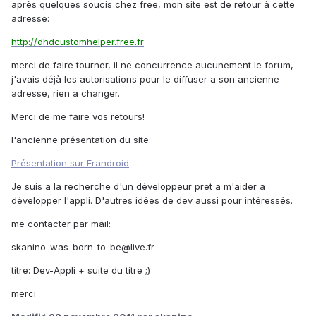
après quelques soucis chez free, mon site est de retour à cette
adresse:
http://dhdcustomhelper.free.fr
merci de faire tourner, il ne concurrence aucunement le forum,
j'avais déjà les autorisations pour le diffuser a son ancienne
adresse, rien a changer.
Merci de me faire vos retours!
l'ancienne présentation du site:
Présentation sur Frandroid
Je suis a la recherche d'un développeur pret a m'aider a
développer l'appli. D'autres idées de dev aussi pour intéressés.
me contacter par mail:
skanino-was-born-to-be@live.fr
titre: Dev-Appli + suite du titre ;)
merci