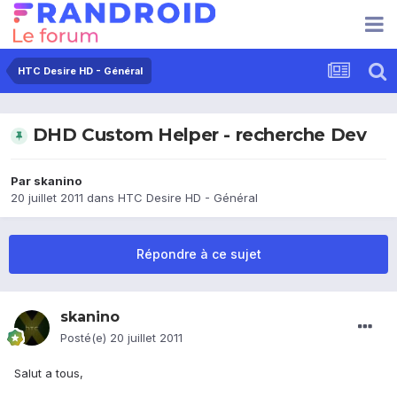
HTC Desire HD - Général
DHD Custom Helper - recherche Dev
Par
skanino
20 juillet 2011
dans
HTC Desire HD - Général
Répondre à ce sujet
skanino
Posté(e)
20 juillet 2011
Salut a tous,