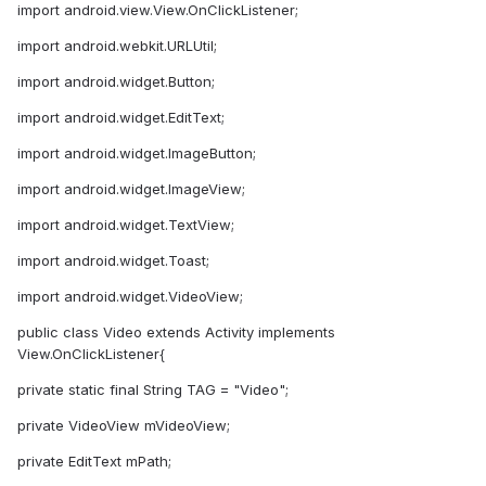
import android.view.View.OnClickListener;
import android.webkit.URLUtil;
import android.widget.Button;
import android.widget.EditText;
import android.widget.ImageButton;
import android.widget.ImageView;
import android.widget.TextView;
import android.widget.Toast;
import android.widget.VideoView;
public class Video extends Activity implements
View.OnClickListener{
private static final String TAG = "Video";
private VideoView mVideoView;
private EditText mPath;