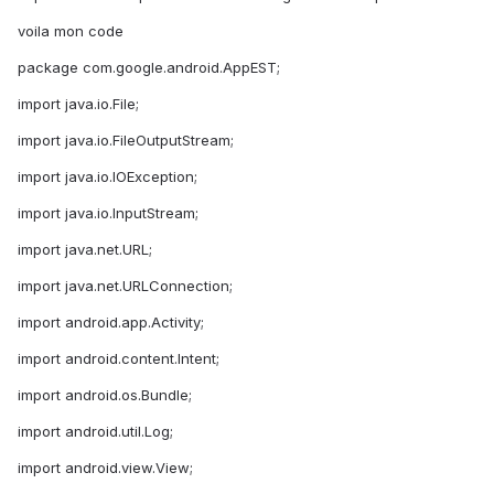
voila mon code
package com.google.android.AppEST;
import java.io.File;
import java.io.FileOutputStream;
import java.io.IOException;
import java.io.InputStream;
import java.net.URL;
import java.net.URLConnection;
import android.app.Activity;
import android.content.Intent;
import android.os.Bundle;
import android.util.Log;
import android.view.View;