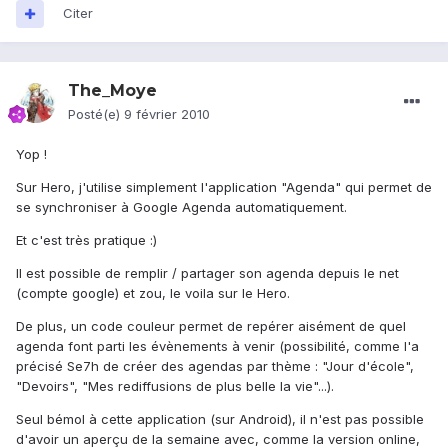
Citer
The_Moye
Posté(e)
9 février 2010
Yop !
Sur Hero, j'utilise simplement l'application "Agenda" qui permet de
se synchroniser à Google Agenda automatiquement.
Et c'est très pratique :)
Il est possible de remplir / partager son agenda depuis le net
(compte google) et zou, le voila sur le Hero.
De plus, un code couleur permet de repérer aisément de quel
agenda font parti les évènements à venir (possibilité, comme l'a
précisé Se7h de créer des agendas par thème : "Jour d'école",
"Devoirs", "Mes rediffusions de plus belle la vie"...).
Seul bémol à cette application (sur Android), il n'est pas possible
d'avoir un aperçu de la semaine avec, comme la version online,