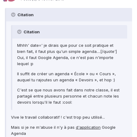
Citation
Citation
Mhhh' date=' je dirais que pour ce soit pratique et
bien fait, il faut plus qu'un simple agenda....[/quote']
Oui, il faut Google Agenda, ce n'est pas n'importe
lequel :p
Il suffit de créer un agenda « École » ou « Cours »,
auquel tu rajoutes un agenda « Devoirs », et hop :)
C'est se que nous avons fait dans notre classe, il est
partagé entre plusieurs personne et chacun note les
devoirs lorsqu'il le faut :cool:
Vive le travail collaboratif ! c'est trop peu utilisé...
Mais si je ne m'abuse il n'y à pas
d'application
Google
Agenda