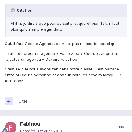
Citation
Mhhh, je dirais que pour ce soit pratique et bien fait, il faut
plus qu'un simple agenda....
Oui, il faut Google Agenda, ce n'est pas n'importe lequel :p
Il suffit de créer un agenda « École » ou « Cours », auquel tu
rajoutes un agenda « Devoirs », et hop :)
C'est se que nous avons fait dans notre classe, il est partagé
entre plusieurs personne et chacun note les devoirs lorsqu'il le
faut :cool:
Citer
Fabinou
Posté(e)
8 février 2010