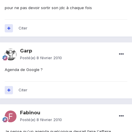
pour ne pas devoir sortir son jdc à chaque fois
Citer
Garp
Posté(e)
8 février 2010
Agenda de Google ?
Citer
Fabinou
Posté(e)
8 février 2010
Je pense qu'un agenda quelconque devrait faire l'affaire.