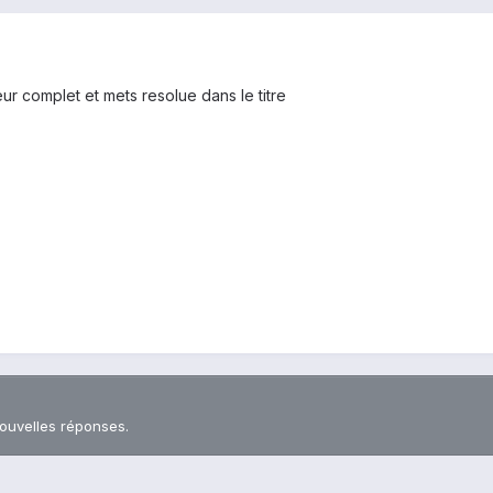
eur complet et mets resolue dans le titre
nouvelles réponses.