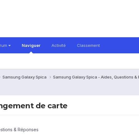
orum
Naviguer
Activité
Classement
Samsung Galaxy Spica
Samsung Galaxy Spica - Aides, Questions 
ngement de carte
estions & Réponses