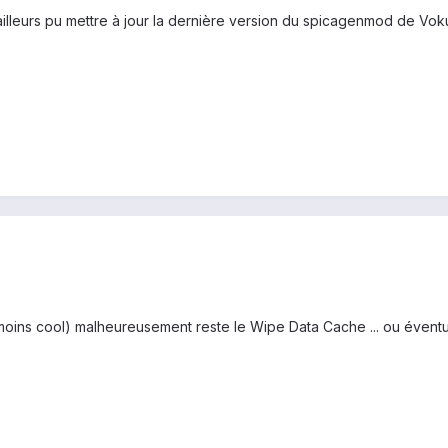
ailleurs pu mettre à jour la dernière version du spicagenmod de Vo
a moins cool) malheureusement reste le Wipe Data Cache ... ou évent