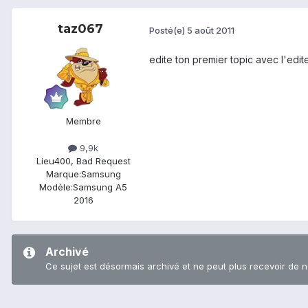
taz067
Posté(e)
5 août 2011
edite ton premier topic avec l'edit
Membre
9,9k
Lieu
400, Bad Request
Marque:
Samsung
Modèle:
Samsung A5
2016
Archivé
Ce sujet est désormais archivé et ne peut plus recevoir de 