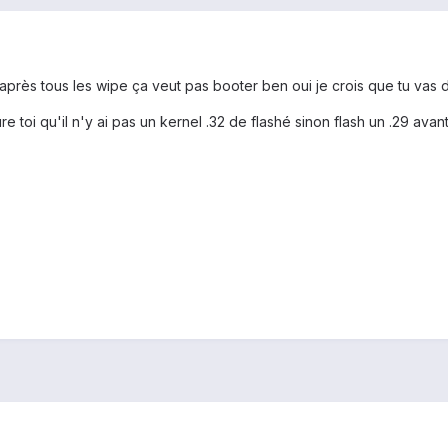
après tous les wipe ça veut pas booter ben oui je crois que tu vas d
e toi qu'il n'y ai pas un kernel .32 de flashé sinon flash un .29 avant