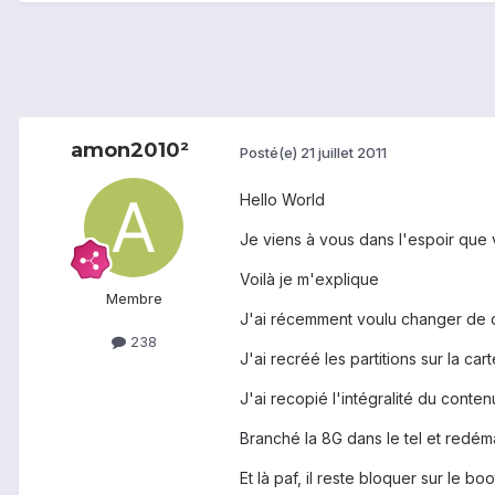
amon2010²
Posté(e)
21 juillet 2011
Hello World
Je viens à vous dans l'espoir que
Voilà je m'explique
Membre
J'ai récemment voulu changer de c
238
J'ai recréé les partitions sur la ca
J'ai recopié l'intégralité du conten
Branché la 8G dans le tel et redém
Et là paf, il reste bloquer sur le b