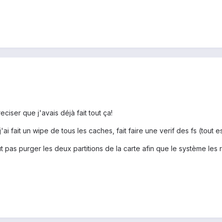
ciser que j'avais déjà fait tout ça!
'ai fait un wipe de tous les caches, fait faire une verif des fs (tout e
 pas purger les deux partitions de la carte afin que le système les 