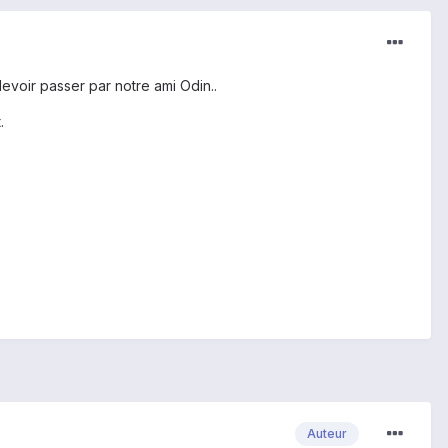
evoir passer par notre ami Odin..
.
Auteur