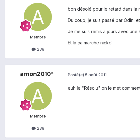
bon désolé pour le retard dans la
Du coup, je suis passé par Odin, et
Je me suis remis à jours avec une
Membre
Et là ça marche nickel
238
amon2010²
Posté(e)
5 août 2011
euh le "Résolu" on le met comment
Membre
238