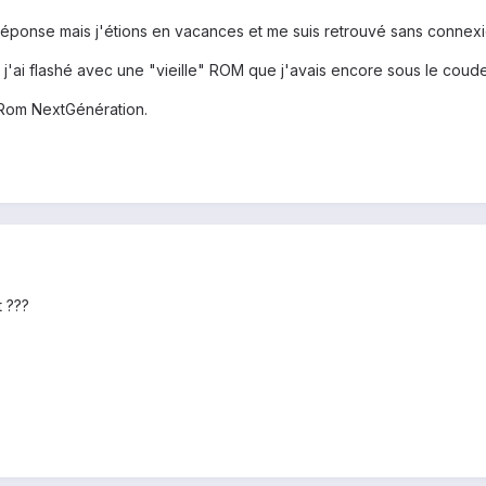
 réponse mais j'étions en vacances et me suis retrouvé sans connex
 j'ai flashé avec une "vieille" ROM que j'avais encore sous le coude
 Rom NextGénération.
 ???