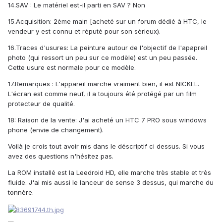
14.SAV : Le matériel est-il parti en SAV ? Non
15.Acquisition: 2ème main [acheté sur un forum dédié à HTC, le
vendeur y est connu et réputé pour son sérieux).
16.Traces d'usures: La peinture autour de l'objectif de l'apapreil
photo (qui ressort un peu sur ce modèle) est un peu passée.
Cette usure est normale pour ce modèle.
17.Remarques : L'appareil marche vraiment bien, il est NICKEL.
L'écran est comme neuf, il a toujours été protégé par un film
protecteur de qualité.
18: Raison de la vente: J'ai acheté un HTC 7 PRO sous windows
phone (envie de changement).
Voilà je crois tout avoir mis dans le déscriptif ci dessus. Si vous
avez des questions n'hésitez pas.
La ROM installé est la Leedroid HD, elle marche très stable et très
fluide. J'ai mis aussi le lanceur de sense 3 dessus, qui marche du
tonnère.