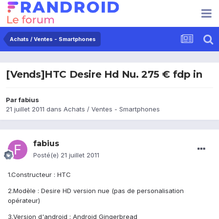
Achats / Ventes - Smartphones
[Vends]HTC Desire Hd Nu. 275 € fdp in
Par
fabius
21 juillet 2011
dans
Achats / Ventes - Smartphones
fabius
Posté(e)
21 juillet 2011
1.Constructeur : HTC
2.Modèle : Desire HD version nue (pas de personalisation
opérateur)
3.Version d'android : Android Gingerbread