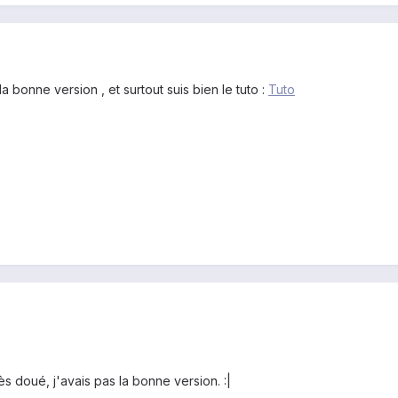
 bonne version , et surtout suis bien le tuto :
Tuto
s doué, j'avais pas la bonne version. :|