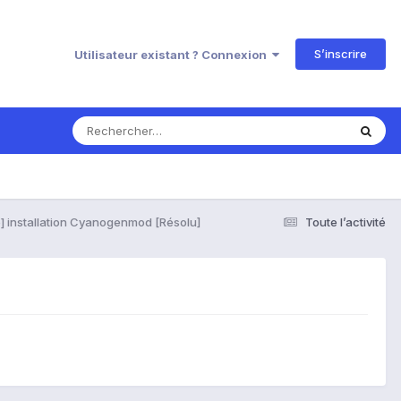
S’inscrire
Utilisateur existant ? Connexion
] installation Cyanogenmod [Résolu]
Toute l’activité