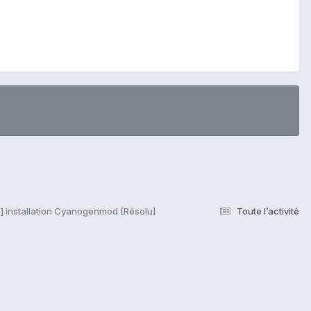
] installation Cyanogenmod [Résolu]
Toute l’activité
s