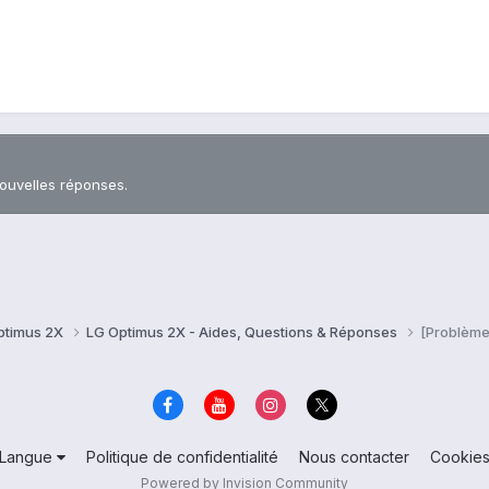
nouvelles réponses.
ptimus 2X
LG Optimus 2X - Aides, Questions & Réponses
[Problème
Langue
Politique de confidentialité
Nous contacter
Cookie
Powered by Invision Community