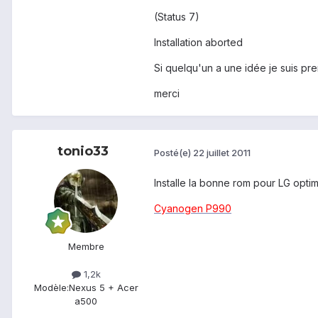
(Status 7)
Installation aborted
Si quelqu'un a une idée je suis pr
merci
tonio33
Posté(e)
22 juillet 2011
Installe la bonne rom pour LG optim
Cyanogen P990
Membre
1,2k
Modèle:
Nexus 5 + Acer
a500