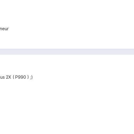
eneur
us 2X ( P990 ) ;)