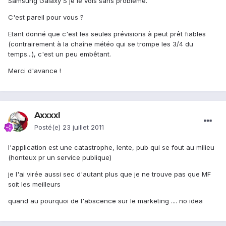
Samsung Galaxy S je le vois sans problème.
C'est pareil pour vous ?
Etant donné que c'est les seules prévisions à peut prêt fiables
(contrairement à la chaîne météo qui se trompe les 3/4 du
temps...), c'est un peu embêtant.
Merci d'avance !
Axxxxl
Posté(e)
23 juillet 2011
l'application est une catastrophe, lente, pub qui se fout au milieu
(honteux pr un service publique)
je l'ai virée aussi sec d'autant plus que je ne trouve pas que MF
soit les meilleurs
quand au pourquoi de l'abscence sur le marketing .... no idea