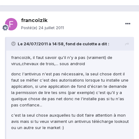
francoizik
Posté(e)
24 juillet 2011
Le 24/07/2011 à 14:58, fond de culotte a dit :
francoizik, il faut savoir qu'il n'y a pas (vraiment) de
virus,chevaux de trois,... sous android
donc l'antivirus n'est pas nécessaire, la seul chose dont il
faut se méfier c'est des autorisations lorsque tu installe une
application, si une application de fond d'écran te demande
la permission de lire tes sms (par exemple) c'est qu'il y a
quelque chose de pas net donc ne l'installe pas si tu n'as
pas confiance...
c'est la seul chose auxquelles tu doit faire attention à mon
avis mais si tu veux vraiment un antivirus télécharge lookout
ou un autre sur le market :)