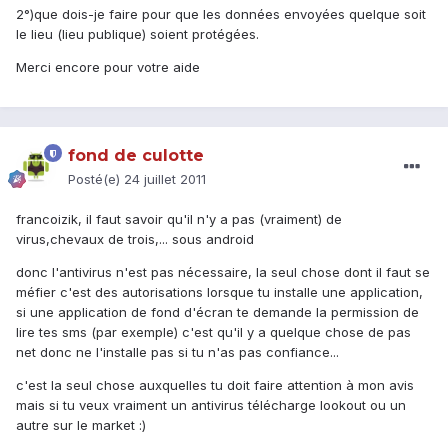
2°)que dois-je faire pour que les données envoyées quelque soit
le lieu (lieu publique) soient protégées.
Merci encore pour votre aide
fond de culotte
Posté(e)
24 juillet 2011
francoizik, il faut savoir qu'il n'y a pas (vraiment) de
virus,chevaux de trois,... sous android
donc l'antivirus n'est pas nécessaire, la seul chose dont il faut se
méfier c'est des autorisations lorsque tu installe une application,
si une application de fond d'écran te demande la permission de
lire tes sms (par exemple) c'est qu'il y a quelque chose de pas
net donc ne l'installe pas si tu n'as pas confiance...
c'est la seul chose auxquelles tu doit faire attention à mon avis
mais si tu veux vraiment un antivirus télécharge lookout ou un
autre sur le market :)