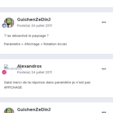
GuichenZeDinJ
Posté(e)
24 juillet 2011
T'as désactivé le paysage ?
Parametre > Afiichage > Rotation écran
Alexandrox
Posté(e)
24 juillet 2011
Salut merci de ta réponse dans paramètre je n'est pas
AFFICHAGE
GuichenZeDinJ