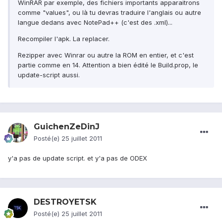
WinRAR par exemple, des fichiers importants apparaitrons
comme "values", ou là tu devras traduire l'anglais ou autre
langue dedans avec NotePad++ (c'est des .xml)...
Recompiler l'apk. La replacer.
Rezipper avec Winrar ou autre la ROM en entier, et c'est
partie comme en 14. Attention a bien édité le Build.prop, le
update-script aussi.
GuichenZeDinJ
Posté(e)
25 juillet 2011
y'a pas de update script. et y'a pas de ODEX
DESTROYETSK
Posté(e)
25 juillet 2011