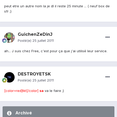
peut etre un autre nom la je dl il reste 25 minute ... ( neuf box de
sfr ;)
GuichenZeDinJ
Posté(e)
25 juillet 2011
ah... J suis chez Free, c'est pour ça que j'ai utilisé leur service.
DESTROYETSK
Posté(e)
25 juillet 2011
[color=red]tkt[/color]
sa
va le faire ;)
Archivé