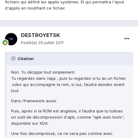
fichiers qui définit les applis systèmes. Et qui permettra l'ajout
d'applis en modifiant ce fichier.
DESTROYETSK
Posté(e)
25 juillet 2011
Citation
Non. Tu dézippe tout simplement.
Tu regardes dans /app , puis tu regardes si tu as un fichier
.odex qui accompagne la rom, si oui, faudra deodex avant
tout.
Dans /framework aussi.
Puis, après si la ROM est anglaise, il faudra que tu tuilises
un outil de décompression d'apk, comme "apk auto tools",
disponible sur XDA.
Une fois decompréssé, ce ne sera pas comme avec