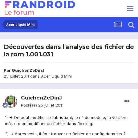
Acer Liquid Mini
Découvertes dans l'analyse des fichier de
la rom 1.001.031
Par
GuichenZeDinJ
25 juillet 2011
dans
Acer Liquid Mini
GuichenZeDinJ
Posté(e)
25 juillet 2011
1) -> On peut modifier le fabriquant, le n° de modèle, la version
màj, etc en modifiant un fichier dans flex.img.
2) -> Apres tests, il faut trouver un fichier de config dans les 2